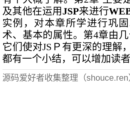
及其他在运用
JSP
来进行
WE
实例，对本章所学进行巩固
术、基本的属性。第
4
章由几
它们使对
JS
Ｐ有更深的理解
都有一个小结，可以增加读
源码爱好者收集整理（shouce.re