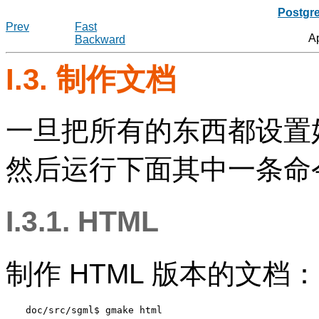
Postgr
Prev
Fast
A
Backward
I.3. 制作文档
一旦把所有的东西都设置
然后运行下面其中一条命令(
I.3.1. HTML
制作
HTML
版本的文档：
doc/src/sgml$ 
gmake html