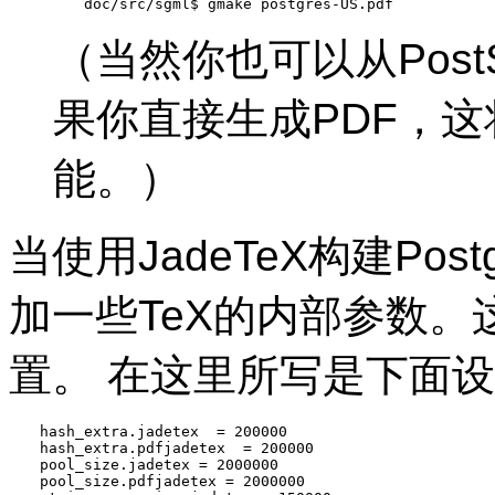
doc/src/sgml$ 
gmake postgres-US.pdf
（当然你也可以从PostS
果你直接生成
PDF
，这
能。）
当使用JadeTeX构建Po
加一些TeX的内部参数。
置。 在这里所写是下面
hash_extra.jadetex  = 200000

hash_extra.pdfjadetex  = 200000

pool_size.jadetex = 2000000

pool_size.pdfjadetex = 2000000
