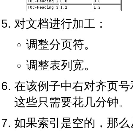
TOC-Heading 2
0.8
0.8
TOC-Heading 3
1.2
1.2
对文档进行加工：
调整分页符。
调整表列宽。
在该例子中右对齐页号
这些只需要花几分钟。
如果索引是空的，那么