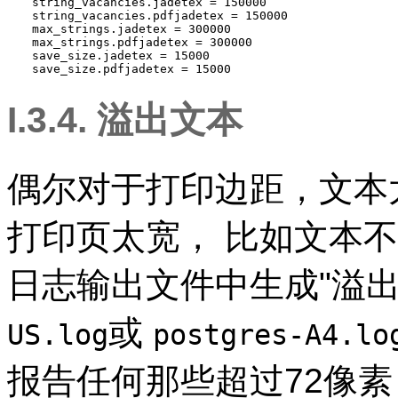
string_vacancies.jadetex = 150000

string_vacancies.pdfjadetex = 150000

max_strings.jadetex = 300000

max_strings.pdfjadetex = 300000

save_size.jadetex = 15000

save_size.pdfjadetex = 15000
I.3.4. 溢出文本
偶尔对于打印边距，文本
打印页太宽， 比如文本不
日志输出文件中生成
"溢
或
US.log
postgres-A4.lo
报告任何那些超过72像