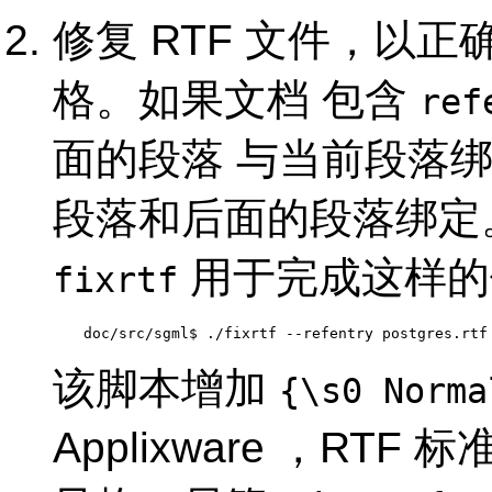
修复 RTF 文件，以
格。如果文档 包含
ref
面的段落 与当前段落
段落和后面的段落绑定
用于完成这样的
fixrtf
doc/src/sgml$ 
./fixrtf --refentry postgres.rtf
该脚本增加
{\s0 Norma
Applixware
，RTF 