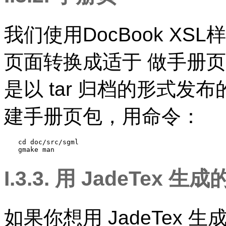
我们使用DocBook XSL
页面转换成适于 做手册页的 
是以 tar 归档的形式发
建手册页包，用命令：
cd doc/src/sgml

gmake man
I.3.3. 用 JadeTex 
如果你想用
JadeTex
生成