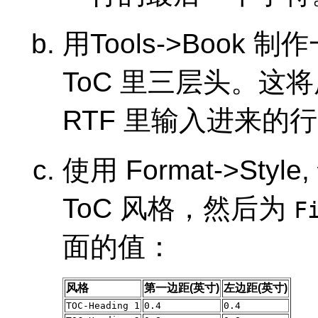
用
Tools
->
Book
制作一
ToC 里三层头。这
RTF 里输入进来的
使用
Format
->
Style
ToC 风格，然后为
F
面的值：
风格
第一边距(英寸)
左边距(英寸)
TOC-Heading 1
0.4
0.4