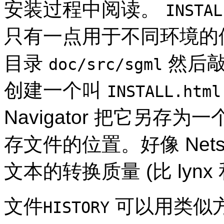
安装过程中阅读。
INSTAL
只有一点用于不同环境的
目录
然后
doc/src/sgml
创建一个叫
INSTALL.html
Navigator
把它另存为一个
存文件的位置。好像
Net
文本的转换质量 (比
lynx
文件
可以用类似
HISTORY