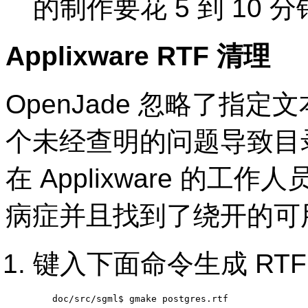
的制作要花 5 到 10
Applixware
RTF
清理
OpenJade
忽略了指定文
个未经查明的问题导致目
在
Applixware
的工作人员
病症并且找到了绕开的可
键入下面命令生成
RTF
doc/src/sgml$ 
gmake postgres.rtf