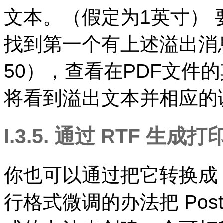
文本。（假定为1英寸）
找到第一个有上述溢出消
50），查看在
PDF
文件的
将看到溢出文本并相应的
I.3.5. 通过
RTF
生成打
你也可以通过把它转换成
行格式微调的办法把
Pos