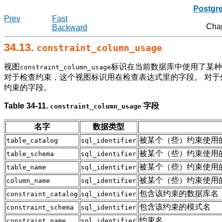
Postgr
Prev
Fast
Cha
Backward
34.13.
constraint_column_usage
视图
标识在当前数据库中使用了某种
constraint_column_usage
对于检查约束，这个视图标识用在检查表达式里的字段。 对
约束的字段。
Table 34-11.
字段
constraint_column_usage
名字
数据类型
被某个（些）约束使用
table_catalog
sql_identifier
被某个（些）约束使用
table_schema
sql_identifier
被某个（些）约束使用
table_name
sql_identifier
被某个（些）约束使用
column_name
sql_identifier
包含该约束的数据库名
constraint_catalog
sql_identifier
包含该约束的模式名
constraint_schema
sql_identifier
约束名
constraint_name
sql_identifier