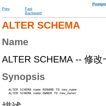
Postgr
Prev
Fast
Backward
ALTER SCHEMA
Name
ALTER SCHEMA --
Synopsis
ALTER SCHEMA 
name
 RENAME TO 
new_name
ALTER SCHEMA 
name
 OWNER TO 
new_owner