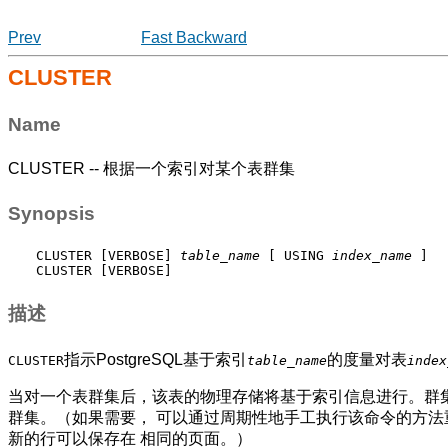
Prev
Fast Backward
CLUSTER
Name
CLUSTER -- 根据一个索引对某个表群集
Synopsis
CLUSTER [VERBOSE] 
table_name
 [ USING 
index_name
 ]

CLUSTER [VERBOSE]
描述
指示
PostgreSQL
基于索引
的度量对表
CLUSTER
table_name
index
当对一个表群集后，该表的物理存储将基于索引信息进行。群
群集。（如果需要， 可以通过周期性地手工执行该命令的方法
新的行可以保存在 相同的页面。）