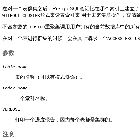
在对一个表群集之后，
PostgreSQL
会记忆在哪个索引上建立
形式来设置索引来 用于未来集群操作，或清
WITHOUT CLUSTER
不含参数的
重聚集调用用户拥有的当前数据库中的所有
CLUSTER
在对一个表进行群集的时候，会在其上请求一个
ACCESS EXCLUS
参数
table_name
表的名称（可以有模式修饰）。
index_name
一个索引名称。
VERBOSE
打印一个进度报告，因为每个表都是集群的。
注意