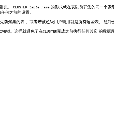
了群集。
的形式就在表以前群集的同一个索
CLUSTER
table_name
除任何之前的设置。
先前聚集的表， 或者若被超级用户调用就是所有这些表。 这种
锁。这样就避免了在
完成之前执行任何其它 的数据库
IVE
CLUSTER