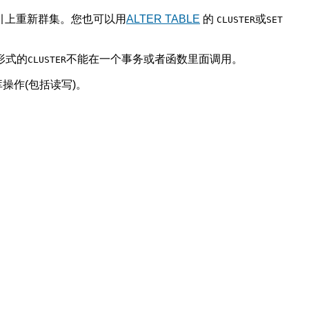
引上重新群集。您也可以用
ALTER TABLE
的
或
CLUSTER
SET
形式的
不能在一个事务或者函数里面调用。
CLUSTER
操作(包括读写)。