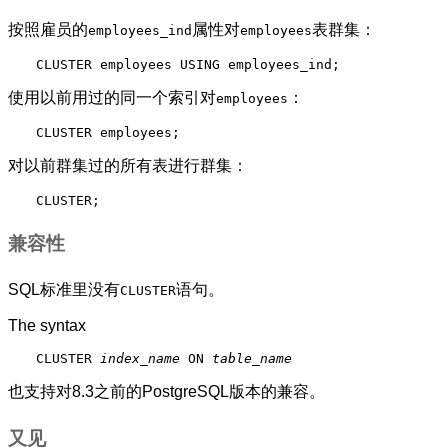
按照雇员的
属性对
表群集：
employees_ind
employees
CLUSTER employees USING employees_ind;
使用以前用过的同一个索引对
：
employees
CLUSTER employees;
对以前群集过的所有表进行群集：
CLUSTER;
兼容性
SQL标准里没有
语句。
CLUSTER
The syntax
CLUSTER 
index_name
 ON 
table_name
也支持对8.3之前的
PostgreSQL
版本的兼容。
又见