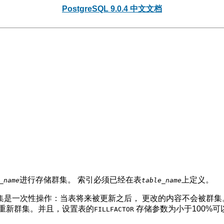
PostgreSQL 9.0.4 中文文档
进行存储群集。 索引必须已经在表
上定义。
_name
table_name
集是一次性操作：当表将来被更新之后， 更改的内容不会被群集
重新群集。并且，设置表的
存储参数为小于100%
FILLFACTOR