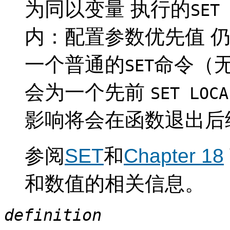
为同以变量 执行的
SET 
内：配置参数优先值 
一个普通的
命令（
SET
会为一个先前
SET LOCA
影响将会在函数退出后
参阅
SET
和
Chapter 18
和数值的相关信息。
definition