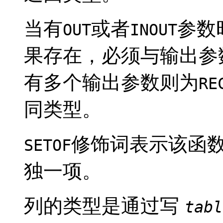
当有
或者
参数
OUT
INOUT
果存在，必须与输出参
有多个输出参数则为
RE
同类型。
修饰词表示该函数
SETOF
独一项。
列的类型是通过写
tabl