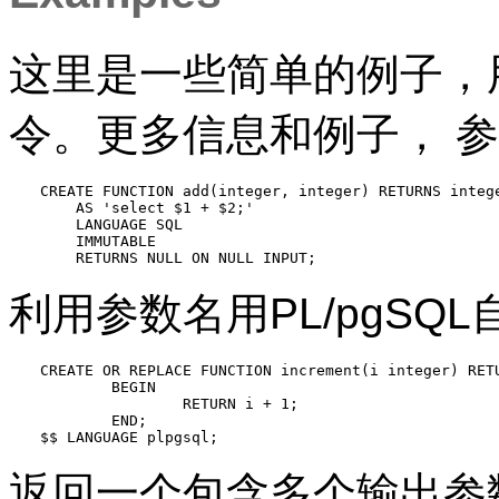
这里是一些简单的例子，
令。更多信息和例子， 
CREATE FUNCTION add(integer, integer) RETURNS intege
    AS 'select $1 + $2;'

    LANGUAGE SQL

    IMMUTABLE

    RETURNS NULL ON NULL INPUT;
利用参数名用
PL/pgSQL
CREATE OR REPLACE FUNCTION increment(i integer) RETU
        BEGIN

                RETURN i + 1;

        END;

$$ LANGUAGE plpgsql;
返回一个包含多个输出参