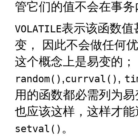
管它们的值不会在事务
表示该函数值
VOLATILE
变， 因此不会做任何
这个概念上是易变的；
,
,
random()
currval()
ti
用的函数都必需列为易
也应该这样，这样才能
。
setval()