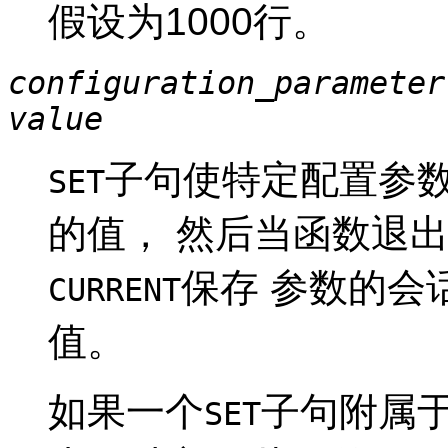
假设为1000行。
configuration_parameter
value
子句使特定配置参
SET
的值， 然后当函数退
保存 参数的会
CURRENT
值。
如果一个
子句附属
SET