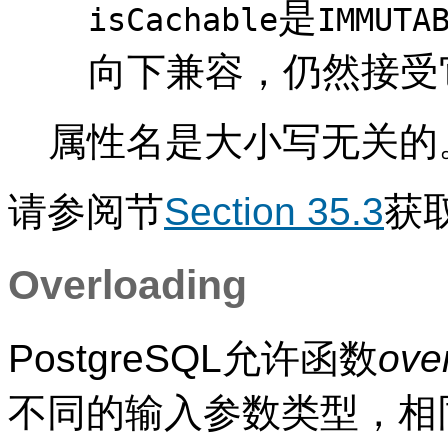
是
isCachable
IMMUTA
向下兼容，仍然接受
属性名是大小写无关的
请参阅节
Section 35.3
获
Overloading
PostgreSQL
允许函数
ove
不同的输入参数类型，相