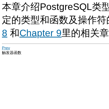
本章介绍
PostgreSQL
类
定的类型和函数及操作符
8
和
Chapter 9
里的相关章
Prev
触发器函数