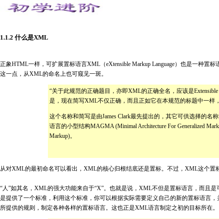
1.1.2 什么是XML
正象HTML一样，可扩展置标语言XML（eXtensible Markup Langua
这一点，从XML的命名上也可窥见一斑。
“关于此规范的正确题目，亦即XML的正确全名，应该是Extensible Markup
是，现在简写XML不仅正确，而且正如它在本规范的标题中一样，是Extensi
这个名称和简写是由James Clark最先提出的，其它可供选择的名称还包括小型标准
语言的小型结构MAGMA (Minimal Architecture For Generalized Marku
Markup)。
从对XML的最初命名可以看出，XML的核心归根结底还是置标。不过，XML这个置
“人”如其名，XML的强大功能来自于“X”。也就是说，XML不但是置标语言，而且是可
是提供了一个标准，利用这个标准，你可以根据实际需要定义自己的新的置标语言，
所提供的规则，制定各种各样的置标语言。这也正是XML语言制定之初的目标所在。