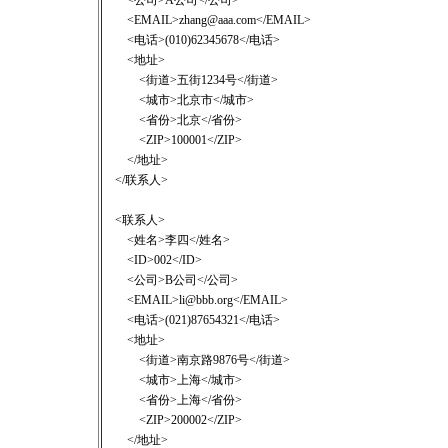
<公司>A公司</公司>
<EMAIL>zhang@aaa.com</EMAIL>
<电话>(010)62345678</电话>
<地址>
<街道>五街1234号</街道>
<城市>北京市</城市>
<省份>北京</省份>
<ZIP>100001</ZIP>
</地址>
</联系人>
<联系人>
<姓名>李四</姓名>
<ID>002</ID>
<公司>B公司</公司>
<EMAIL>li@bbb.org</EMAIL>
<电话>(021)87654321</电话>
<地址>
<街道>南京路9876号</街道>
<城市>上海</城市>
<省份>上海</省份>
<ZIP>200002</ZIP>
</地址>