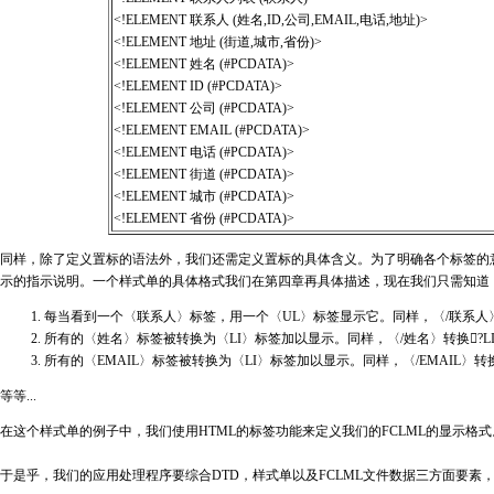
<!ELEMENT 联系人 (姓名,ID,公司,EMAIL,电话,地址)>
<!ELEMENT 地址 (街道,城市,省份)>
<!ELEMENT 姓名 (#PCDATA)>
<!ELEMENT ID (#PCDATA)>
<!ELEMENT 公司 (#PCDATA)>
<!ELEMENT EMAIL (#PCDATA)>
<!ELEMENT 电话 (#PCDATA)>
<!ELEMENT 街道 (#PCDATA)>
<!ELEMENT 城市 (#PCDATA)>
<!ELEMENT 省份 (#PCDATA)>
同样，除了定义置标的语法外，我们还需定义置标的具体含义。为了明确各个标签的意义，
示的指示说明。一个样式单的具体格式我们在第四章再具体描述，现在我们只需知道
每当看到一个〈联系人〉标签，用一个〈UL〉标签显示它。同样，〈/联系人〉
所有的〈姓名〉标签被转换为〈LI〉标签加以显示。同样，〈/姓名〉转换?L
所有的〈EMAIL〉标签被转换为〈LI〉标签加以显示。同样，〈/EMAIL〉转
等等...
在这个样式单的例子中，我们使用HTML的标签功能来定义我们的FCLML的显示
于是乎，我们的应用处理程序要综合DTD，样式单以及FCLML文件数据三方面要素