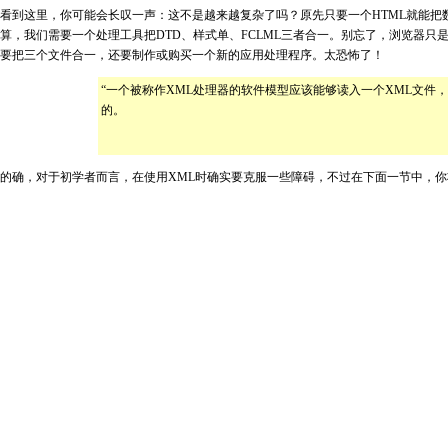
看到这里，你可能会长叹一声：这不是越来越复杂了吗？原先只要一个HTML就能把数
算，我们需要一个处理工具把DTD、样式单、FCLML三者合一。别忘了，浏览器只
要把三个文件合一，还要制作或购买一个新的应用处理程序。太恐怖了！
“一个被称作XML处理器的软件模型应该能够读入一个XML文件
的。
的确，对于初学者而言，在使用XML时确实要克服一些障碍，不过在下面一节中，