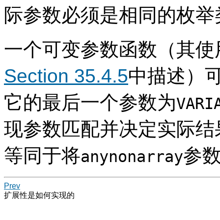
际参数必须是相同的枚举
一个可变参数函数（其使
Section 35.4.5
中描述）
它的最后一个参数为
VARI
现参数匹配并决定实际结
等同于将
参
anynonarray
Prev
扩展性是如何实现的