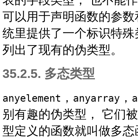
可以用于声明函数的参数
统里提供了一个标识特殊
列出了现有的伪类型。
35.2.5. 多态类型
，
，
anyelement
anyarray
a
别有趣的伪类型， 它们
型定义的函数就叫做多态