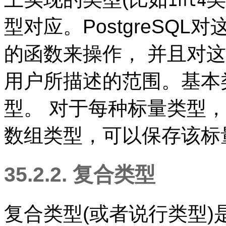
int4
型对应。
PostgreSQL
对
的函数来操作， 并且对
用户所描述的范围。基本
型。 对于每种标量类型
数组类型，可以保存该标
35.2.2. 复合类型
复合类型(或者说行类型