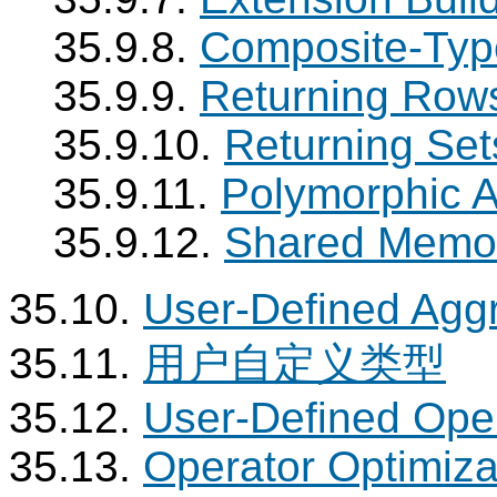
35.9.8.
Composite-Typ
35.9.9.
Returning Row
35.9.10.
Returning Set
35.9.11.
Polymorphic 
35.9.12.
Shared Memo
35.10.
User-Defined Agg
35.11.
用户自定义类型
35.12.
User-Defined Ope
35.13.
Operator Optimiza