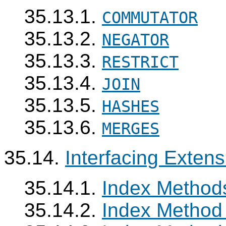
35.13.1.
COMMUTATOR
35.13.2.
NEGATOR
35.13.3.
RESTRICT
35.13.4.
JOIN
35.13.5.
HASHES
35.13.6.
MERGES
35.14.
Interfacing Exten
35.14.1.
Index Method
35.14.2.
Index Method 