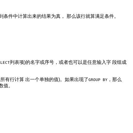
到条件中计算出来的结果为真， 那么该行就算满足条件。
列表项)的名字或序号，或者也可以是任意输入字 段组成
ELECT
所有行计算 出一个单独的值)。如果出现了
，那么
GROUP BY
数值。