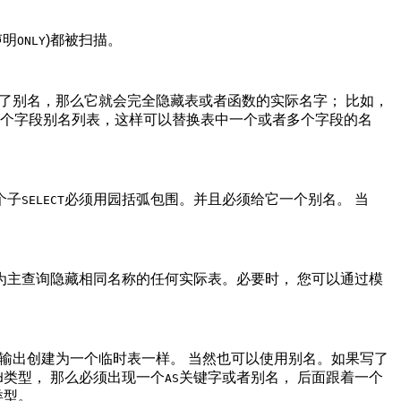
声明
)都被扫描。
ONLY
供了别名，那么它就会完全隐藏表或者函数的实际名字； 比如，
一个字段别名列表，这样可以替换表中一个或者多个字段的名
个子
必须用园括弧包围。并且必须给它一个别名。 当
SELECT
为主查询隐藏相同名称的任何实际表。必要时， 您可以通过模
输出创建为一个临时表一样。 当然也可以使用别名。如果写了
类型， 那么必须出现一个
关键字或者别名， 后面跟着一个
d
AS
类型。