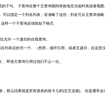
照的子句。 子查询在整个主查询期间有效地充当临时表或者视图
， 可以指定一个列名列表；若省略了这些，列名可从主查询省略
 这样一个子查询必须按如下格式
仅允许 一个递归的自我查询。
照在列表后的另一个。（然而，循环引用，或者互递归，在这里没
次， 即使主查询引用过他们不止一次。
表，那么结果就是所有源表的笛卡儿积(交叉连接)。 但是通常