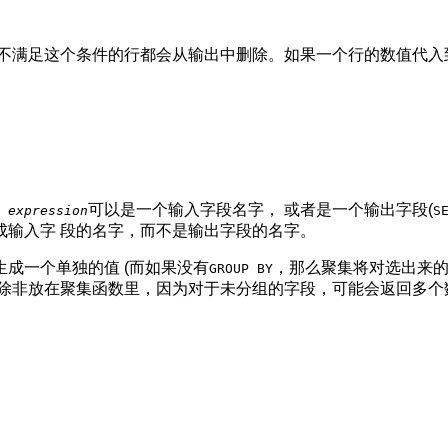
何不满足这个条件的行都会从输出中删除。如果一个行的数值代入
。
可以是一个输入字段名字， 或者是一个输出字段(
expression
S
成输入字 段的名字，而不是输出字段的名字。
成一个单独的值 (而如果没有
，那么聚集将对选出来的
GROUP BY
 除非放在聚集函数里，因为对于未分组的字段，可能会返回多个