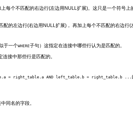
加上每个不匹配的右边行(左边用NULL扩展)。这只是一个符号上
配的左边行(右边用NULL扩展)， 再加上每个不匹配的右边行(左
似于一个
子句）这指定在连接中哪些行认为是匹配的。
WHERE
限定连接中那些行是匹配的。
e.a = right_table.a AND left_table.b = right_table.b ...
表中同名的字段。