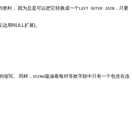
的便利， 因为总是可以把它转换成一个
，只要
LEFT OUTER JOIN
边用NULL扩展)。
的缩写。 同样，
蕴涵着每对等效字段中只有一个包含在连
USING