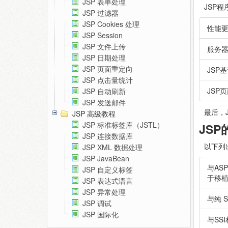
JSP 表单处理
JSP
JSP 过滤器
JSP Cookies 处理
性能更
JSP Session
JSP 文件上传
服务器
JSP 日期处理
JSP 页面重定向
JSP基
JSP 点击量统计
JSP
JSP 自动刷新
JSP 发送邮件
最后，
JSP 高级教程
JSP 标准标签库（JSTL）
JSP
JSP 连接数据库
以下列
JSP XML 数据处理
JSP JavaBean
与AS
JSP 自定义标签
于移植
JSP 表达式语言
JSP 异常处理
与纯 
JSP 调试
JSP 国际化
与SS