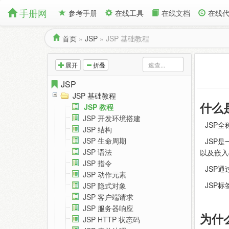
手册网
参考手册
在线工具
在线文档
在线
首页
»
JSP
»
JSP 基础教程
展开
折叠
JSP
JSP 基础教程
什么是J
JSP 教程
JSP 开发环境搭建
JSP全
JSP 结构
JSP 生命周期
JSP是
JSP 语法
以及嵌入
JSP 指令
JSP
JSP 动作元素
JSP
JSP 隐式对象
JSP 客户端请求
JSP 服务器响应
为什
JSP HTTP 状态码