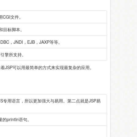
CGI文件。
器和目标脚本。
JDBC，JNDI，EJB，JAXP等等。
模板引擎所支持。
意味着JSP可以用最简单的方式来实现最复杂的应用。
他MS专用语言，所以更加强大与易用。第二点就是JSP易
println语句。