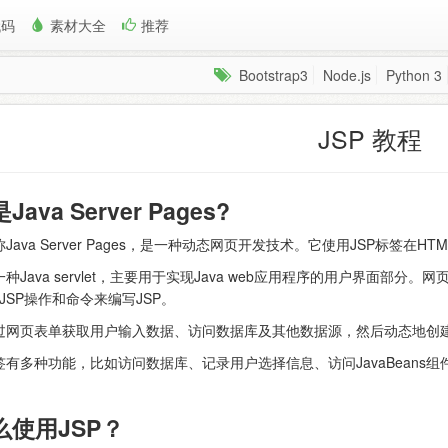
代码
素材大全
推荐
Bootstrap3
Node.js
Python 3
JSP 教程
ava Server Pages?
称Java Server Pages，是一种动态网页开发技术。它使用JSP标签在
一种Java servlet，主要用于实现Java web应用程序的用户界面部分
JSP操作和命令来编写JSP。
通过网页表单获取用户输入数据、访问数据库及其他数据源，然后动态地创
标签有多种功能，比如访问数据库、记录用户选择信息、访问JavaBean
么使用JSP？