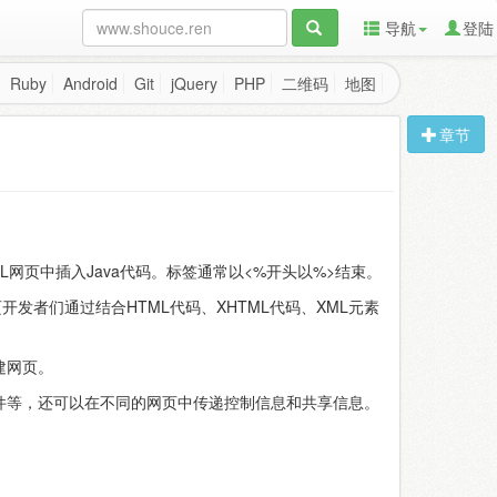
导航
登陆
Ruby
Android
Git
jQuery
PHP
二维码
地图
章节
HTML网页中插入Java代码。标签通常以<%开头以%>结束。
。网页开发者们通过结合HTML代码、XHTML代码、XML元素
建网页。
s组件等，还可以在不同的网页中传递控制信息和共享信息。