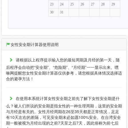
23
24
25
26
27
28
29
30
31
女性安全期计算器使用说明
请根据以上程序提示输入您的最短周期及月经的第一天，随
后程序会自动把“安全期”、“危险期”、“月经期”一一显示出来。嘿
咻网提醒您女性安全期计算器仅供参考，请您根据具体情况选择适
合的避孕方法！
在使用本系统计算女性安全期之前先了解下女性安全期是什
么？被人们所说的安全期是指女性的一种生理周期，这里的安全期
与月经是有关的。女性月经周期在26至35天都是正常情况，足足
有10天左右的差隔，可见安全期未必如愿100%安全。在台湾安全
期一般被视为月经出现的之前7天至之后7天，因此俗称为前七后