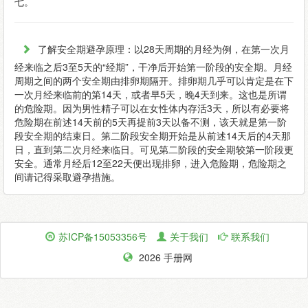
七。
了解安全期避孕原理：以28天周期的月经为例，在第一次月
经来临之后3至5天的“经期”，干净后开始第一阶段的安全期。月经
周期之间的两个安全期由排卵期隔开。排卵期几乎可以肯定是在下
一次月经来临前的第14天，或者早5天，晚4天到来。这也是所谓
的危险期。因为男性精子可以在女性体内存活3天，所以有必要将
危险期在前述14天前的5天再提前3天以备不测，该天就是第一阶
段安全期的结束日。第二阶段安全期开始是从前述14天后的4天那
日，直到第二次月经来临日。可见第二阶段的安全期较第一阶段更
安全。通常月经后12至22天便出现排卵，进入危险期，危险期之
间请记得采取避孕措施。
苏ICP备15053356号
关于我们
联系我们
2026 手册网