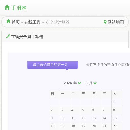
手册网
首页
»
在线工具
»
安全期计算器
网站地图
在线安全期计算器
请点击选择月经第一天
最近三个月的平均月经周期(
2026
年
8
月
日
一
二
三
四
五
六
1
2
3
4
5
6
7
8
9
10
11
12
13
14
15
16
17
18
19
20
21
22