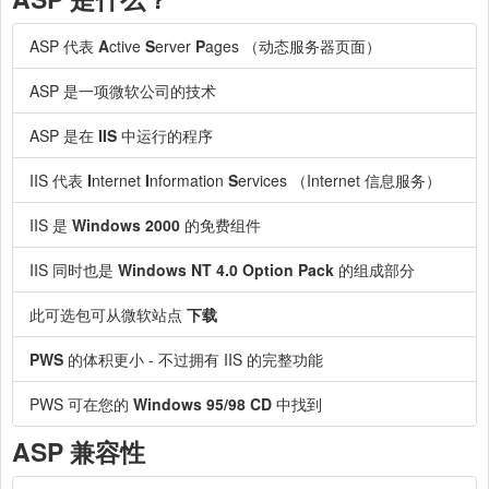
ASP 代表
A
ctive
S
erver
P
ages （动态服务器页面）
ASP 是一项微软公司的技术
ASP 是在
IIS
中运行的程序
IIS 代表
I
nternet
I
nformation
S
ervices （Internet 信息服务）
IIS 是
Windows 2000
的免费组件
IIS 同时也是
Windows NT 4.0 Option Pack
的组成部分
此可选包可从微软站点
下载
PWS
的体积更小 - 不过拥有 IIS 的完整功能
PWS 可在您的
Windows 95/98 CD
中找到
ASP 兼容性