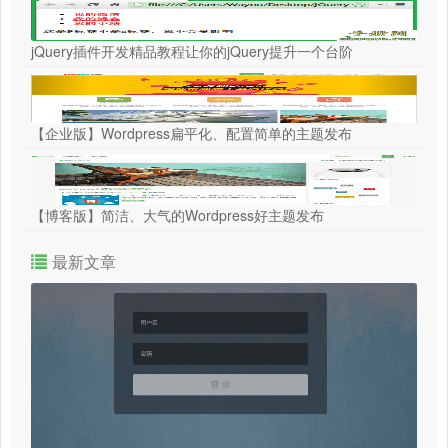
jQuery插件开发精品教程让你的jQuery提升一个台阶
【企业版】Wordpress扁平化、配置简单的主题发布
【博客版】简洁、大气的Wordpress好主题发布
最新文章