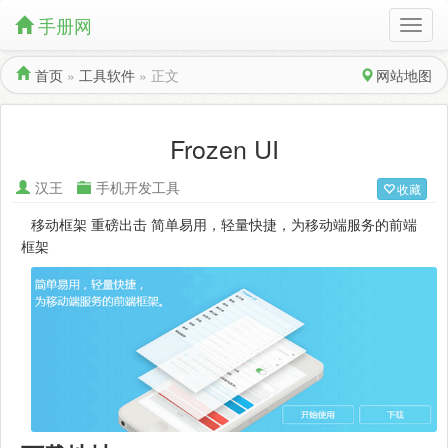
手册网
首页
»
工具软件
»
正文
网站地图
Frozen UI
汉王
手机开发工具
收藏
移动框架 重磅出击 简单易用，轻量快捷，为移动端服务的前端
框架