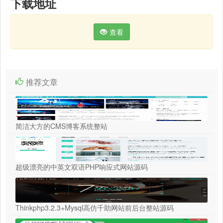
下载地址
查看
推荐文章
简洁大方的CMS博客系统整站
超级漂亮的中英文双语PHP响应式网站源码
Thinkphp3.2.3+Mysql高仿千助网站前后台整站源码