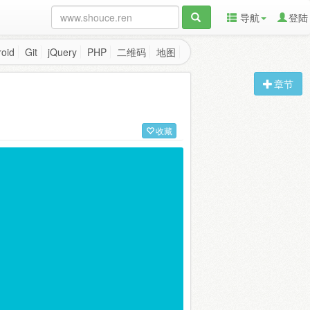
导航
登陆
oid
Git
jQuery
PHP
二维码
地图
章节
收藏