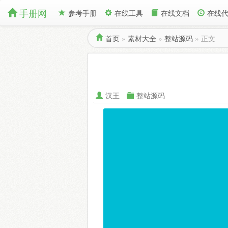
手册网
参考手册
在线工具
在线文档
在线
首页
»
素材大全
»
整站源码
»
正文
汉王
整站源码