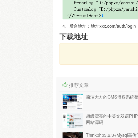
4、后台地址：地址xxx.com/auth/log
下载地址
推荐文章
简洁大方的CMS博客系统
超级漂亮的中英文双语PH
网站源码
Thinkphp3.2.3+Mysql