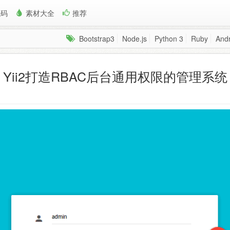
代码
素材大全
推荐
Bootstrap3
Node.js
Python 3
Ruby
Andr
Yii2打造RBAC后台通用权限的管理系统