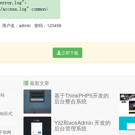
in，用户名：admin 密码：123456
立即下载
最新文章
基于ThinkPHP5开发的
整站
后台整合系统
P响应式
Yii2和aceAdmin 开发的
后台管理系统
高仿千助网