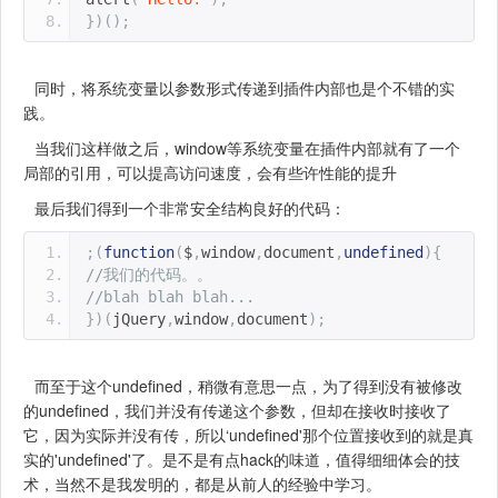
})();
同时，将系统变量以参数形式传递到插件内部也是个不错的实
践。
当我们这样做之后，window等系统变量在插件内部就有了一个
局部的引用，可以提高访问速度，会有些许性能的提升
最后我们得到一个非常安全结构良好的代码：
;(
function
(
$
,
window
,
document
,
undefined
){
//我们的代码。。
//blah blah blah...
})(
jQuery
,
window
,
document
);
而至于这个undefined，稍微有意思一点，为了得到没有被修改
的undefined，我们并没有传递这个参数，但却在接收时接收了
它，因为实际并没有传，所以‘undefined'那个位置接收到的就是真
实的'undefined'了。是不是有点hack的味道，值得细细体会的技
术，当然不是我发明的，都是从前人的经验中学习。