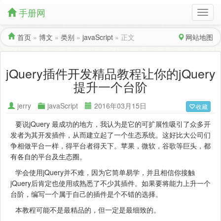
手册网
首页
»
博文
»
类别
»
javaScript
»
正文
网站地图
jQuery插件开发精品教程让你的jQuery
提升一个台阶
jerry
javaScript
2016年03月15日
收藏
要说jQuery 最成功的地方，我认为是它的可扩展性吸引了众多开
发者为其开发插件，从而建立起了一个生态系统。这好比大公司们
争相做平台一样，得平台者得天下。苹果，微软，谷歌等巨头，都
有各自的平台及生态圈。
学会使用jQuery并不难，因为它简单易学，并且相信你接触
jQuery后肯定也使用或熟悉了不少其插件。如果要将能力上升一个
台阶，编写一个属于自己的插件是个不错的选择。
本教程可能不是最精品的，但一定是最细致的。