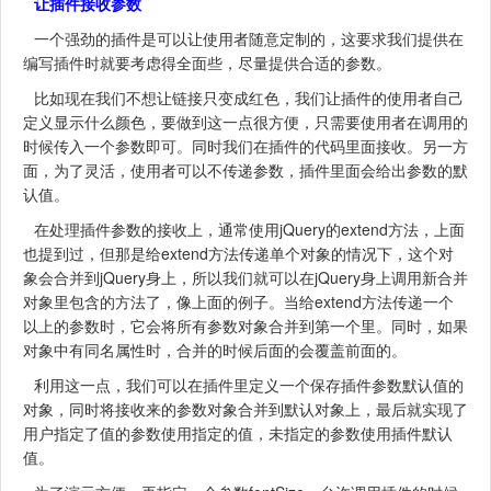
让插件接收参数
一个强劲的插件是可以让使用者随意定制的，这要求我们提供在
编写插件时就要考虑得全面些，尽量提供合适的参数。
比如现在我们不想让链接只变成红色，我们让插件的使用者自己
定义显示什么颜色，要做到这一点很方便，只需要使用者在调用的
时候传入一个参数即可。同时我们在插件的代码里面接收。另一方
面，为了灵活，使用者可以不传递参数，插件里面会给出参数的默
认值。
在处理插件参数的接收上，通常使用jQuery的extend方法，上面
也提到过，但那是给extend方法传递单个对象的情况下，这个对
象会合并到jQuery身上，所以我们就可以在jQuery身上调用新合并
对象里包含的方法了，像上面的例子。当给extend方法传递一个
以上的参数时，它会将所有参数对象合并到第一个里。同时，如果
对象中有同名属性时，合并的时候后面的会覆盖前面的。
利用这一点，我们可以在插件里定义一个保存插件参数默认值的
对象，同时将接收来的参数对象合并到默认对象上，最后就实现了
用户指定了值的参数使用指定的值，未指定的参数使用插件默认
值。