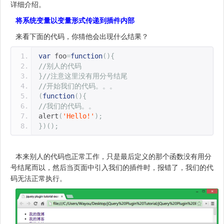
详细介绍。
将系统变量以变量形式传递到插件内部
来看下面的代码，你猜他会出现什么结果？
var
 foo
=
function
(){
//别人的代码
}
//注意这里没有用分号结尾
//开始我们的代码。。。
(
function
(){
//我们的代码。。
alert
(
'Hello!'
);
})();
本来别人的代码也正常工作，只是最后定义的那个函数没有用分
号结尾而以，然后当页面中引入我们的插件时，报错了，我们的代
码无法正常执行。