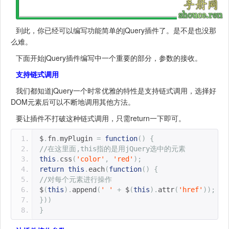
到此，你已经可以编写功能简单的jQuery插件了。是不是也没那
么难。
下面开始jQuery插件编写中一个重要的部分，参数的接收。
支持链式调用
我们都知道jQuery一个时常优雅的特性是支持链式调用，选择好
DOM元素后可以不断地调用其他方法。
要让插件不打破这种链式调用，只需return一下即可。
$
.
fn
.
myPlugin 
=
function
()
{
//在这里面,this指的是用jQuery选中的元素
this
.
css
(
'color'
,
'red'
);
return
this
.
each
(
function
()
{
//对每个元素进行操作
$
(
this
).
append
(
' '
+
 $
(
this
).
attr
(
'href'
));
}))
}