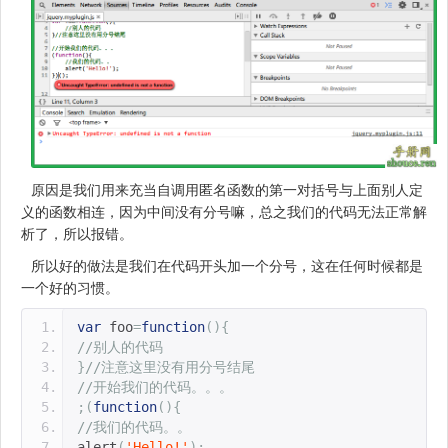
原因是我们用来充当自调用匿名函数的第一对括号与上面别人定
义的函数相连，因为中间没有分号嘛，总之我们的代码无法正常解
析了，所以报错。
所以好的做法是我们在代码开头加一个分号，这在任何时候都是
一个好的习惯。
var
 foo
=
function
(){
//别人的代码
}
//注意这里没有用分号结尾
//开始我们的代码。。。
;(
function
(){
//我们的代码。。
alert
(
'Hello!'
);