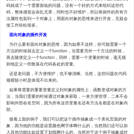
码就成了一个需要面临的问题，没有一个好的方式来组织这些代
码，整体感觉会杂乱无章，同时也不好维护，所以将插件的所有方
法属性包装到一个对象上，用面向对象的思维来进行开发，无疑会
使工作轻松很多。
面向对象的插件开发
为什么要有面向对象的思维，因为如果不这样，你可能需要一个
方法的时候就去定义一个function，当需要另外一个方法的时候，
再去随便定义一个function，同样，需要一个变量的时候，毫无规
则地定义一些散落在代码各处的变量。
还是老问题，不方便维护，也不够清晰。当然，这些问题在代码
规模较小时是体现不出来的。
如果将需要的重要变量定义到对象的属性上，函数变成对象的方
法，当我们需要的时候通过对象来获取，一来方便管理，二来不会
影响外部命名空间，因为所有这些变量名还有方法名都是在对象内
部。
接着上面的例子，我们可以把这个插件抽象成一个美化页面的对
象，因为他的功能是设置颜色啊字体啊什么的，当然我们还可以加
入其他功能比如设置下划线啊什么的。当然对于这个例子抽象成对