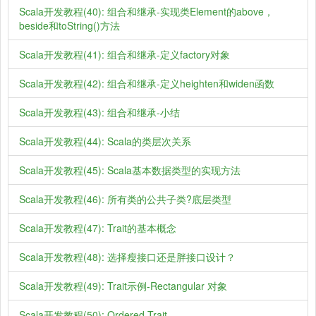
Scala开发教程(40): 组合和继承-实现类Element的above，
beside和toString()方法
Scala开发教程(41): 组合和继承-定义factory对象
Scala开发教程(42): 组合和继承-定义heighten和widen函数
Scala开发教程(43): 组合和继承-小结
Scala开发教程(44): Scala的类层次关系
Scala开发教程(45): Scala基本数据类型的实现方法
Scala开发教程(46): 所有类的公共子类?底层类型
Scala开发教程(47): Trait的基本概念
Scala开发教程(48): 选择瘦接口还是胖接口设计？
Scala开发教程(49): Trait示例-Rectangular 对象
Scala开发教程(50): Ordered Trait