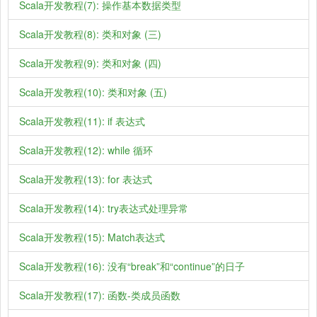
Scala开发教程(7): 操作基本数据类型
Scala开发教程(8): 类和对象 (三)
Scala开发教程(9): 类和对象 (四)
Scala开发教程(10): 类和对象 (五)
Scala开发教程(11): if 表达式
Scala开发教程(12): while 循环
Scala开发教程(13): for 表达式
Scala开发教程(14): try表达式处理异常
Scala开发教程(15): Match表达式
Scala开发教程(16): 没有“break”和“continue”的日子
Scala开发教程(17): 函数-类成员函数