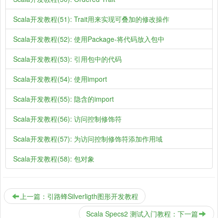
Scala开发教程(51): Trait用来实现可叠加的修改操作
Scala开发教程(52): 使用Package-将代码放入包中
Scala开发教程(53): 引用包中的代码
Scala开发教程(54): 使用import
Scala开发教程(55): 隐含的import
Scala开发教程(56): 访问控制修饰符
Scala开发教程(57): 为访问控制修饰符添加作用域
Scala开发教程(58): 包对象
上一篇：引路蜂Silverligth图形开发教程
Scala Specs2 测试入门教程：下一篇