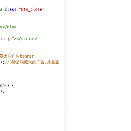
a
class
=
"btn_close"
></
div
>
in.js"
></
script
>
示大的广告banner
);
//3秒后隐藏大的广告,并且显
on
() {
);