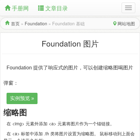
手册网
文章目录
首页
»
Foundation
»
Foundation 基础
网站地图
Foundation 图片
Foundation 提供了响应式的图片，可以创建缩略图喝图片
弹窗：
实例预览 »
缩略图
在 <img> 元素外添加 <a> 元素将图片作为一个锚链接。
在 <a> 标签中添加 .th 类将图片设置为缩略图。 鼠标移动到上面会