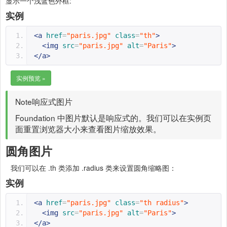
显示一个浅蓝色外框:
实例
<a
href
=
"paris.jpg"
class
=
"th"
>
<img
src
=
"paris.jpg"
alt
=
"Paris"
>
</a>
实例预览 »
Note
响应式图片
Foundation 中图片默认是响应式的。我们可以在实例页
面重置浏览器大小来查看图片缩放效果。
圆角图片
我们可以在 .th 类添加 .radius 类来设置圆角缩略图：
实例
<a
href
=
"paris.jpg"
class
=
"th radius"
>
<img
src
=
"paris.jpg"
alt
=
"Paris"
>
</a>