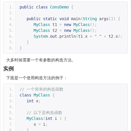
public
class
ConsDemo
{
public
static
void
 main
(
String
 args
[])
{
MyClass
 t1 
=
new
MyClass
();
MyClass
 t2 
=
new
MyClass
();
System
.
out
.
println
(
t1
.
x 
+
" "
+
 t2
.
x
);
}
}
大多时候需要一个有参数的构造方法。
实例
下面是一个使用构造方法的例子：
// 一个简单的构造函数
class
MyClass
{
int
 x
;
// 以下是构造函数
MyClass
(
int
 i 
)
{
      x 
=
 i
;
}