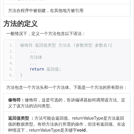
方法在程序中被创建，在其他地方被引用
方法的定义
一般情况下，定义一个方法包含以下语法：
修饰符
返回值类型
方法名
(参数类型
参数名){
...
方法体
...
return
返回值;
}
方法包含一个方法头和一个方法体。下面是一个方法的所有部分：
修饰符：
修饰符，这是可选的，告诉编译器如何调用该方法。定
义了该方法的访问类型。
返回值类型 ：
方法可能会返回值。returnValueType是方法返回
值的数据类型。有些方法执行所需的操作，但没有返回值。在这
种情况下，returnValueType是关键字
void
。