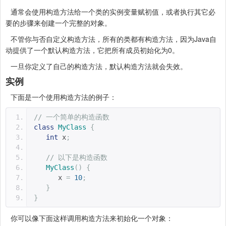
通常会使用构造方法给一个类的实例变量赋初值，或者执行其它必
要的步骤来创建一个完整的对象。
不管你与否自定义构造方法，所有的类都有构造方法，因为Java自
动提供了一个默认构造方法，它把所有成员初始化为0。
一旦你定义了自己的构造方法，默认构造方法就会失效。
实例
下面是一个使用构造方法的例子：
// 一个简单的构造函数
class
MyClass
{
int
 x
;
// 以下是构造函数
MyClass
()
{
      x 
=
10
;
}
}
你可以像下面这样调用构造方法来初始化一个对象：