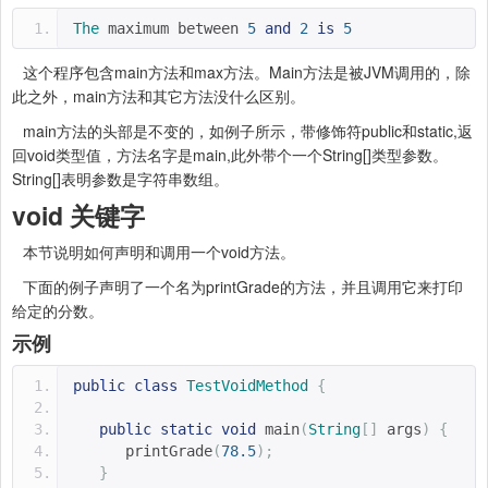
The
 maximum between 
5
and
2
is
5
这个程序包含main方法和max方法。Main方法是被JVM调用的，除
此之外，main方法和其它方法没什么区别。
main方法的头部是不变的，如例子所示，带修饰符public和static,返
回void类型值，方法名字是main,此外带个一个String[]类型参数。
String[]表明参数是字符串数组。
void 关键字
本节说明如何声明和调用一个void方法。
下面的例子声明了一个名为printGrade的方法，并且调用它来打印
给定的分数。
示例
public
class
TestVoidMethod
{
public
static
void
 main
(
String
[]
 args
)
{
      printGrade
(
78.5
);
}