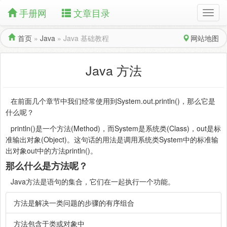
手册网
文章目录
首页
»
Java
»
Java 基础教程
网站地图
Java 方法
在前面几个章节中我们经常使用到System.out.println()，那么它是
什么呢？
println()是一个方法(Method)，而System是系统类(Class)，out是标
准输出对象(Object)。这句话的用法是调用系统类System中的标准输
出对象out中的方法println()。
那么什么是方法呢？
Java方法是语句的集合，它们在一起执行一个功能。
方法是解决一类问题的步骤的有序组合
方法包含于类或对象中