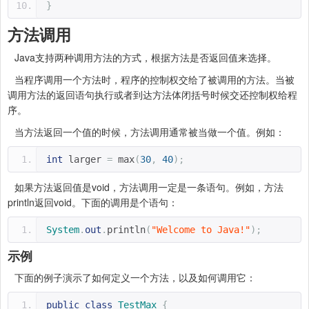
}
方法调用
Java支持两种调用方法的方式，根据方法是否返回值来选择。
当程序调用一个方法时，程序的控制权交给了被调用的方法。当被
调用方法的返回语句执行或者到达方法体闭括号时候交还控制权给程
序。
当方法返回一个值的时候，方法调用通常被当做一个值。例如：
int
 larger 
=
 max
(
30
,
40
);
如果方法返回值是void，方法调用一定是一条语句。例如，方法
println返回void。下面的调用是个语句：
System
.
out
.
println
(
"Welcome to Java!"
);
示例
下面的例子演示了如何定义一个方法，以及如何调用它：
public
class
TestMax
{