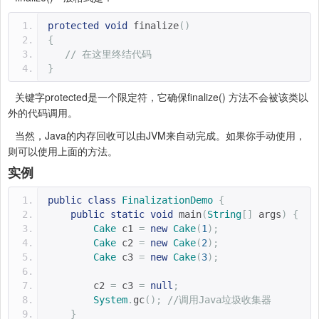
protected
void
 finalize
()
{
// 在这里终结代码
}
关键字protected是一个限定符，它确保finalize() 方法不会被该类以
外的代码调用。
当然，Java的内存回收可以由JVM来自动完成。如果你手动使用，
则可以使用上面的方法。
实例
public
class
FinalizationDemo
{
public
static
void
 main
(
String
[]
 args
)
{
Cake
 c1 
=
new
Cake
(
1
);
Cake
 c2 
=
new
Cake
(
2
);
Cake
 c3 
=
new
Cake
(
3
);
        c2 
=
 c3 
=
null
;
System
.
gc
();
//调用Java垃圾收集器
}