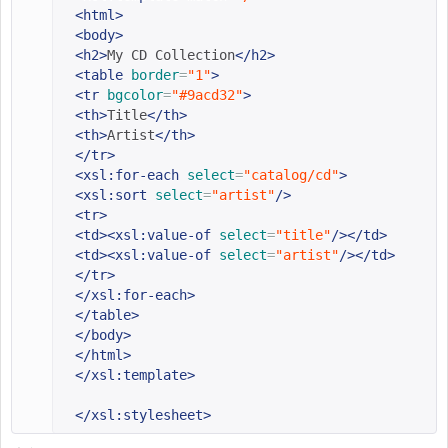
<html>
<body>
<h2>
My CD Collection
</h2>
<table
border
=
"1"
>
<tr
bgcolor
=
"#9acd32"
>
<th>
Title
</th>
<th>
Artist
</th>
</tr>
<xsl:for-each
select
=
"catalog/cd"
>
<xsl:sort
select
=
"artist"
/>
<tr>
<td><xsl:value-of
select
=
"title"
/></td>
<td><xsl:value-of
select
=
"artist"
/></td>
</tr>
</xsl:for-each>
</table>
</body>
</html>
</xsl:template>
</xsl:stylesheet>