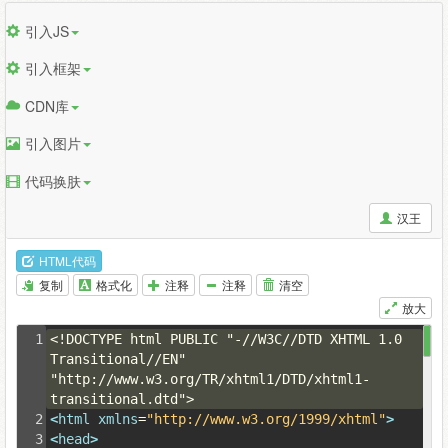
引入JS
引入框架
CDN库
引入图片
代码换肤
汉王
HTML代码
复制
格式化
注释
注释
清空
放大
1
<!DOCTYPE html PUBLIC "-//W3C//DTD XHTML 1.0 
Transitional//EN" 
"http://www.w3.org/TR/xhtml1/DTD/xhtml1-
transitional.dtd">
2
<
html
xmlns
=
"http://www.w3.org/1999/xhtml"
>
3
<
head
>