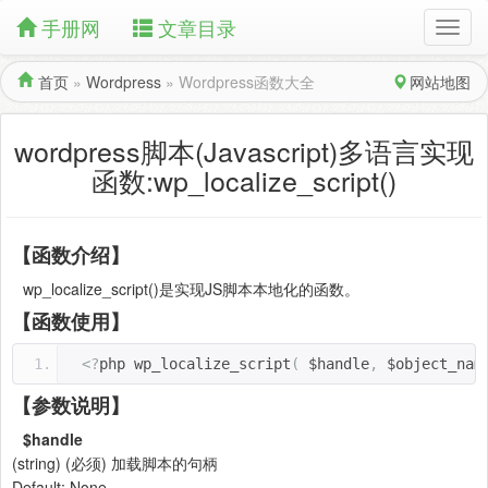
手册网
文章目录
首页
»
Wordpress
»
Wordpress函数大全
网站地图
wordpress脚本(Javascript)多语言实现
函数:wp_localize_script()
【函数介绍】
wp_localize_script()是实现JS脚本本地化的函数。
【函数使用】
<?
php wp_localize_script
(
 $handle
,
 $object_nam
【参数说明】
$handle
(string) (必须) 加载脚本的句柄
Default: None