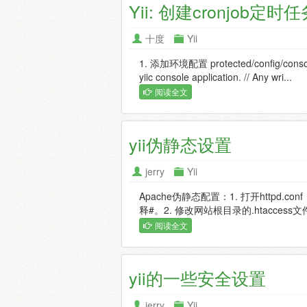
Yii: 创建cronjob定时
十度
Yii
1. 添加环境配置 protected/config/console.p
yiic console application. // Any wri...
阅读全文
yii伪静态设置
jerry
Yii
Apache伪静态配置：1. 打开httpd.conf， 
释#。2. 修改网站根目录的.htaccess文件：<I
阅读全文
yii的一些安全设置
jerry
Yii