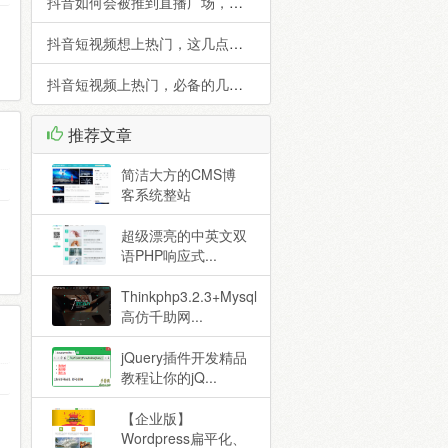
抖音如何会被推到直播广场，抖音直播广场推荐机制
抖音短视频想上热门，这几点可以参考一下
抖音短视频上热门，必备的几个方法
推荐文章
简洁大方的CMS博
客系统整站
超级漂亮的中英文双
语PHP响应式...
Thinkphp3.2.3+Mysql
高仿千助网...
jQuery插件开发精品
教程让你的jQ...
【企业版】
Wordpress扁平化、