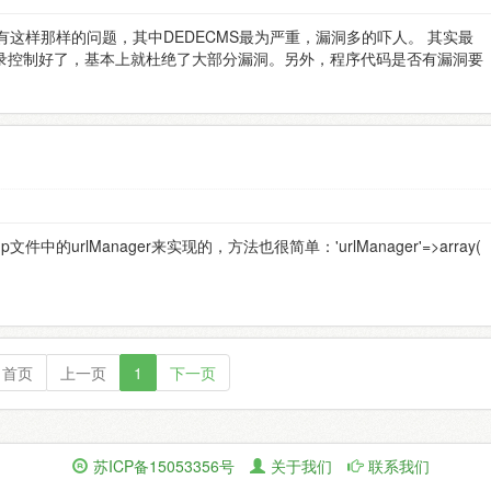
有这样那样的问题，其中DEDECMS最为严重，漏洞多的吓人。 其实最
录控制好了，基本上就杜绝了大部分漏洞。另外，程序代码是否有漏洞要
hp文件中的urlManager来实现的，方法也很简单：'urlManager'=>array(
首页
上一页
1
下一页
苏ICP备15053356号
关于我们
联系我们