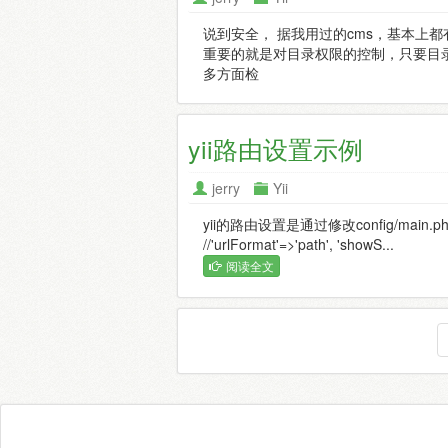
说到安全， 据我用过的cms，基本上都
重要的就是对目录权限的控制，只要目
多方面检
yii路由设置示例
jerry
Yii
yii的路由设置是通过修改config/main.p
//'urlFormat'=>'path', 'showS...
阅读全文