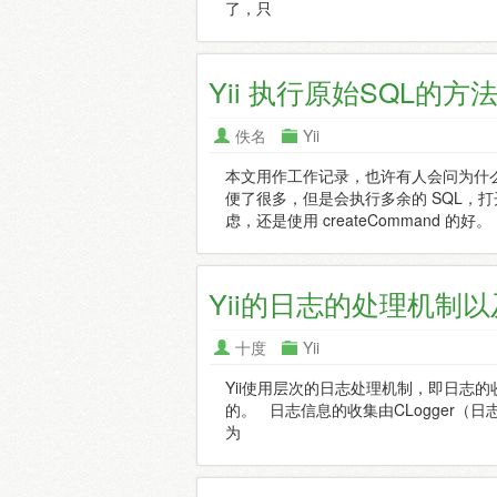
了，只
Yii 执行原始SQL的方法 
佚名
Yii
本文用作工作记录，也许有人会问为什么不用 Y
便了很多，但是会执行多余的 SQL，打开 
虑，还是使用 createCommand 的好。
Yii的日志的处理机制
十度
Yii
Yii使用层次的日志处理机制，即日志
的。 日志信息的收集由CLogger（日
为