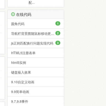
配...
在线代码
圆角代码
1
导航栏背景图随鼠标移动更改位置
2
js正则匹配换行问题实现代码
3
HTML5注册表单
html5实例
键盘输入效果
9.10自定义动画
9.9简单动画
9.7,9.8事件