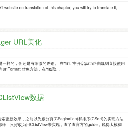
i website no translation of this chapter, you will try to translate it,
ager URL美化
s是几乎是一样的，但还是有细微的差别。 在Yii1.*中开启path路由规则直接使用
经没有urlFormat 对象方法，在Yii2取...
ListView数据
检索更新效果，之前以为跟分页(CPagination)和排序(CSort)的实现方法
只好改为用CListView来实现，查了查官方的guide，说得太模糊