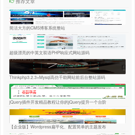
推荐文章
简洁大方的CMS博客系统整站
超级漂亮的中英文双语PHP响应式网站源码
Thinkphp3.2.3+Mysql高仿千助网站前后台整站源码
jQuery插件开发精品教程让你的jQuery提升一个台阶
【企业版】Wordpress扁平化、配置简单的主题发布