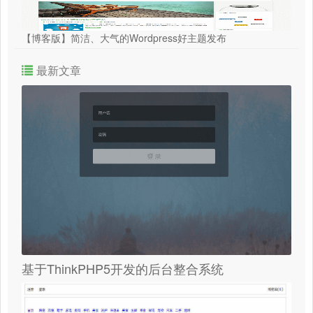
【博客版】简洁、大气的Wordpress好主题发布
最新文章
基于ThinkPHP5开发的后台整合系统