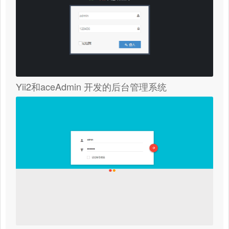
Yii2和aceAdmin 开发的后台管理系统