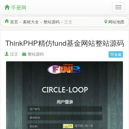
手册网
首页
»
素材大全
»
整站源码
»
正文
网站地图
ThinkPHP精仿fund基金网站整站源码
汉王
整站源码
收藏