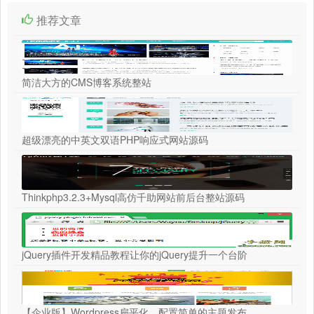
推荐文章
简洁大方的CMS博客系统整站
超级漂亮的中英文双语PHP响应式网站源码
Thinkphp3.2.3+Mysql高仿千助网站前后台整站源码
jQuery插件开发精品教程让你的jQuery提升一个台阶
【企业版】Wordpress扁平化、配置简单的主题发布