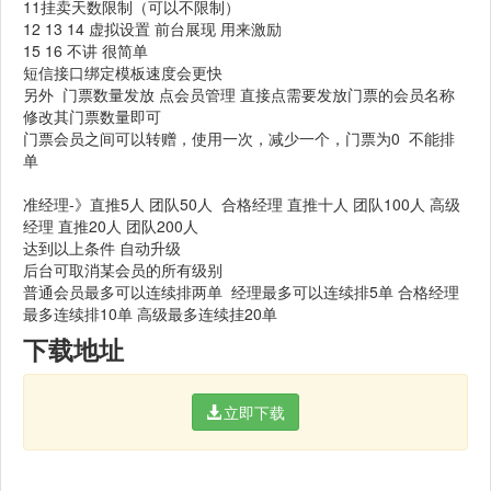
11挂卖天数限制（可以不限制）
12 13 14 虚拟设置 前台展现 用来激励
15 16 不讲 很简单
短信接口绑定模板速度会更快
另外 门票数量发放 点会员管理 直接点需要发放门票的会员名称
修改其门票数量即可
门票会员之间可以转赠，使用一次，减少一个，门票为0 不能排
单
准经理-》直推5人 团队50人 合格经理 直推十人 团队100人 高级
经理 直推20人 团队200人
达到以上条件 自动升级
后台可取消某会员的所有级别
普通会员最多可以连续排两单 经理最多可以连续排5单 合格经理
最多连续排10单 高级最多连续挂20单
下载地址
立即下载