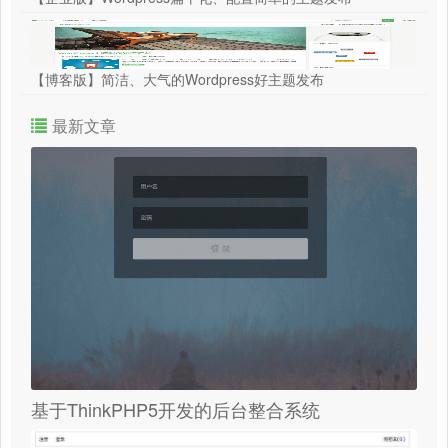
【博客版】简洁、大气的Wordpress好主题发布
最新文章
基于ThinkPHP5开发的后台整合系统