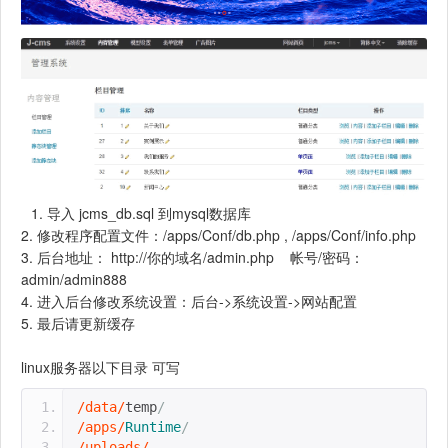
1. 导入 jcms_db.sql 到mysql数据库
2. 修改程序配置文件：/apps/Conf/db.php , /apps/Conf/info.php
3. 后台地址： http://你的域名/admin.php 帐号/密码：
admin/admin888
4. 进入后台修改系统设置：后台->系统设置->网站配置
5. 最后请更新缓存
linux服务器以下目录 可写
/data/
temp
/
/apps/
Runtime
/
/uploads/