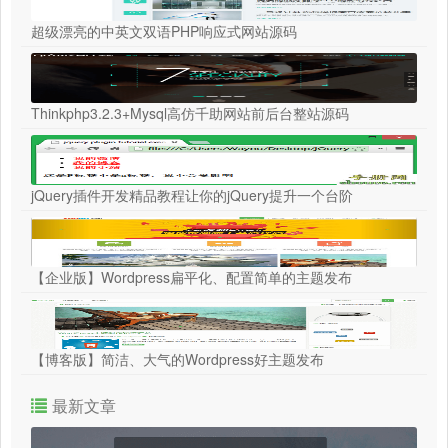
超级漂亮的中英文双语PHP响应式网站源码
Thinkphp3.2.3+Mysql高仿千助网站前后台整站源码
jQuery插件开发精品教程让你的jQuery提升一个台阶
【企业版】Wordpress扁平化、配置简单的主题发布
【博客版】简洁、大气的Wordpress好主题发布
最新文章