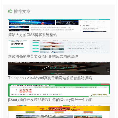
推荐文章
简洁大方的CMS博客系统整站
超级漂亮的中英文双语PHP响应式网站源码
Thinkphp3.2.3+Mysql高仿千助网站前后台整站源码
jQuery插件开发精品教程让你的jQuery提升一个台阶