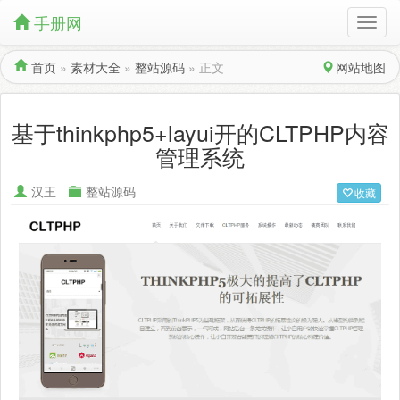
手册网
首页
»
素材大全
»
整站源码
»
正文
网站地图
基于thinkphp5+layui开的CLTPHP内容
管理系统
汉王
整站源码
收藏