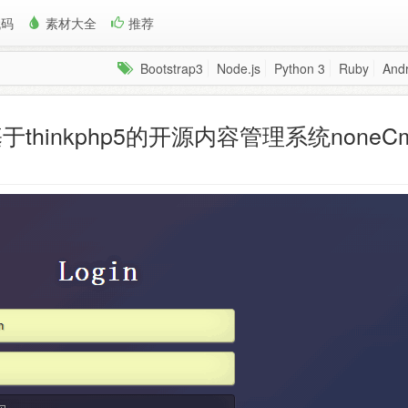
代码
素材大全
推荐
Bootstrap3
Node.js
Python 3
Ruby
Andr
于thinkphp5的开源内容管理系统noneC