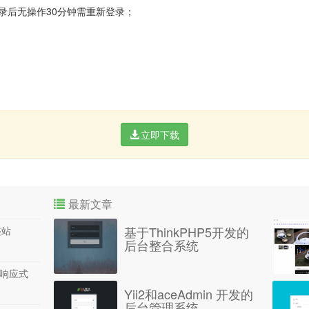
录后无操作30分钟需重新登录；
立即下载
最新文章
基于ThinkPHP5开发的
整站
后台整合系统
P响应式
Yii2和aceAdmin 开发的
后台管理系统