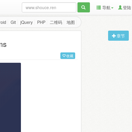
导航
登陆
oid
Git
jQuery
PHP
二维码
地图
章节
ms
收藏