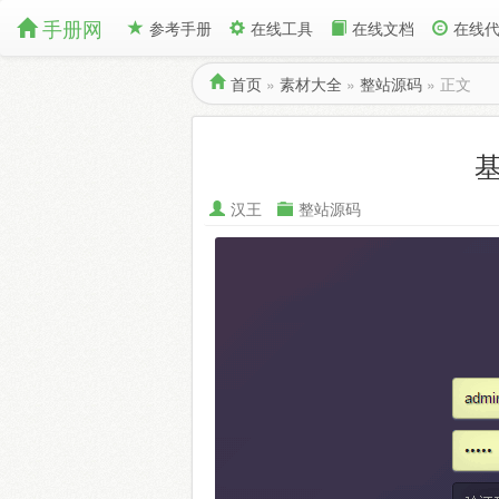
手册网
参考手册
在线工具
在线文档
在线
首页
»
素材大全
»
整站源码
»
正文
基
汉王
整站源码