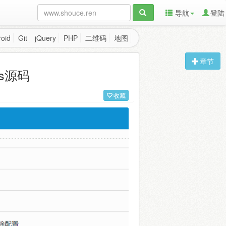
导航
登陆
oid
Git
jQuery
PHP
二维码
地图
章节
ms源码
收藏