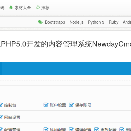
代码
素材大全
推荐
Bootstrap3
Node.js
Python 3
Ruby
Andr
nkPHP5.0开发的内容管理系统NewdayC