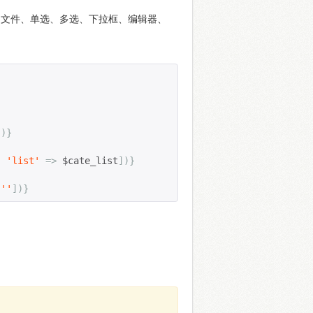
、文件、单选、多选、下拉框、编辑器、
])}
,
'list'
=>
 $cate_list
])}
''
])}