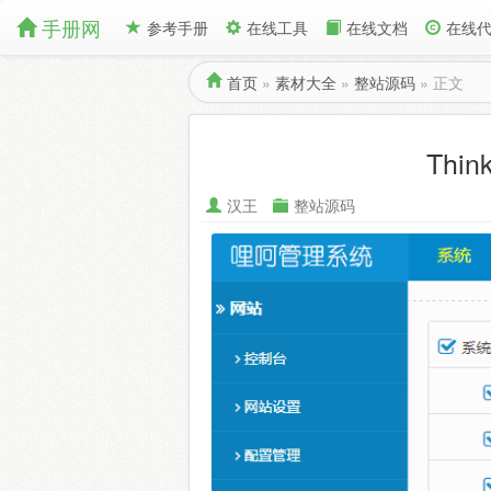
手册网
参考手册
在线工具
在线文档
在线
首页
»
素材大全
»
整站源码
»
正文
Thi
汉王
整站源码