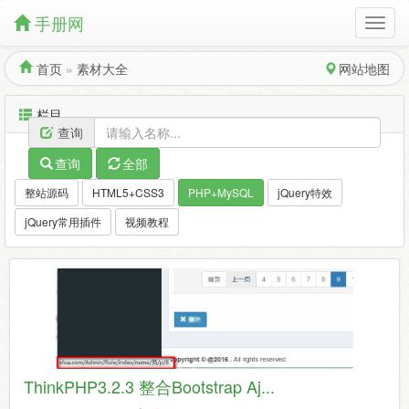
手册网
首页
»
素材大全
网站地图
栏目
查询
查询
全部
整站源码
HTML5+CSS3
PHP+MySQL
jQuery特效
jQuery常用插件
视频教程
ThinkPHP3.2.3 整合Bootstrap Aj...