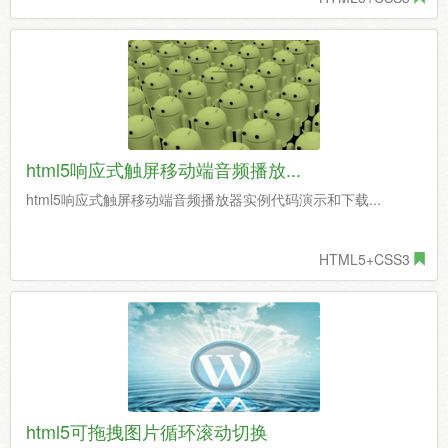
html5响应式触屏移动端音频播放...
html5响应式触屏移动端音频播放器实例代码演示和下载...
HTML5+CSS3
html5可拖拽图片循环滚动切换