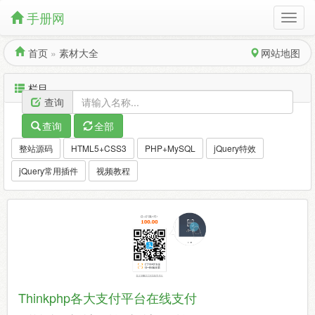
手册网
首页
»
素材大全
网站地图
栏目
查询
查询
全部
整站源码
HTML5+CSS3
PHP+MySQL
jQuery特效
jQuery常用插件
视频教程
Thinkphp各大支付平台在线支付