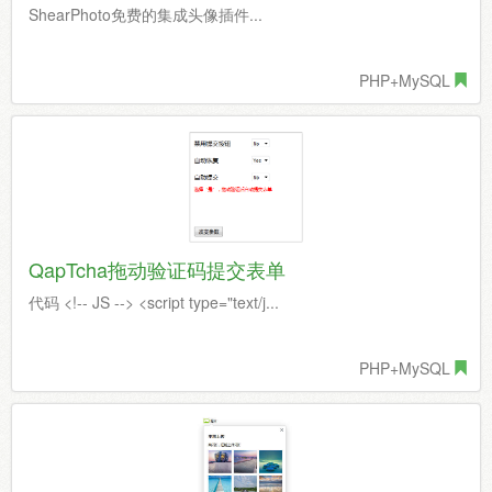
ShearPhoto免费的集成头像插件...
PHP+MySQL
QapTcha拖动验证码提交表单
代码 <!-- JS --> <script type="text/j...
PHP+MySQL