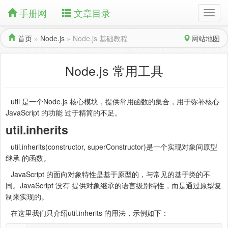
手册网
文章目录
首页
»
Node.js
»
Node.js 基础教程
网站地图
Node.js 常用工具
util 是一个Node.js 核心模块，提供常用函数的集合，用于弥补核心
JavaScript 的功能 过于精简的不足。
util.inherits
util.inherits(constructor, superConstructor)是一个实现对象间原型
继承 的函数。
JavaScript 的面向对象特性是基于原型的，与常见的基于类的不
同。JavaScript 没有 提供对象继承的语言级别特性，而是通过原型复
制来实现的。
在这里我们只介绍util.inherits 的用法，示例如下：