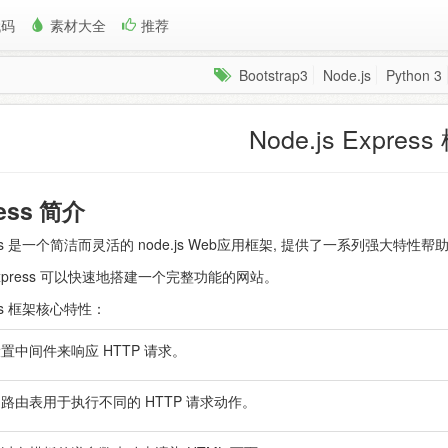
代码
素材大全
推荐
Bootstrap3
Node.js
Python 3
Node.js Expres
ess 简介
ess 是一个简洁而灵活的 node.js Web应用框架, 提供了一系列强大特性
xpress 可以快速地搭建一个完整功能的网站。
ess 框架核心特性：
置中间件来响应 HTTP 请求。
路由表用于执行不同的 HTTP 请求动作。