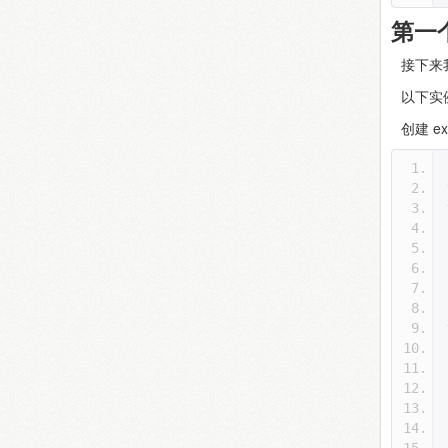
第一个
接下来我们
以下实例
创建 e