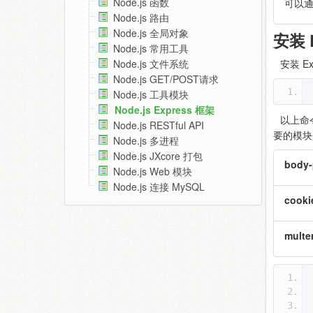
Node.js 函数
可以通
Node.js 路由
Node.js 全局对象
安装 E
Node.js 常用工具
安装 E
Node.js 文件系统
Node.js GET/POST请求
Node.js 工具模块
Node.js Express 框架
以上命令
Node.js RESTful API
要的模块是
Node.js 多进程
Node.js JXcore 打包
body-
Node.js Web 模块
Node.js 连接 MySQL
cooki
multe