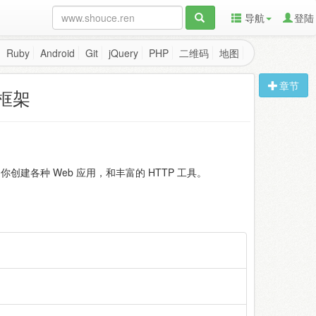
导航
登陆
Ruby
Android
Git
jQuery
PHP
二维码
地图
章节
s 框架
帮助你创建各种 Web 应用，和丰富的 HTTP 工具。