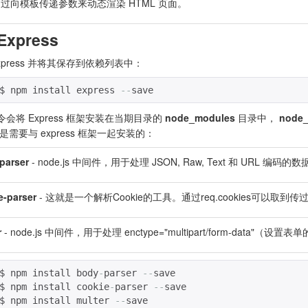
过向模板传递参数来动态渲染 HTML 页面。
xpress
xpress 并将其保存到依赖列表中：
$ npm install express 
--
save
会将 Express 框架安装在当期目录的
node_modules
目录中，
node_
需要与 express 框架一起安装的：
parser
- node.js 中间件，用于处理 JSON, Raw, Text 和 URL 编码的数
e-parser
- 这就是一个解析Cookie的工具。通过req.cookies可以取到
r
- node.js 中间件，用于处理 enctype="multipart/form-data"
$ npm install body
-
parser 
--
save
$ npm install cookie
-
parser 
--
save
$ npm install multer 
--
save