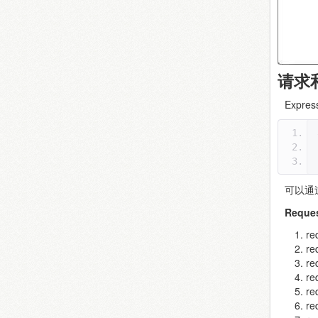
请求
Expr
可以通
Reque
r
r
re
r
re
re