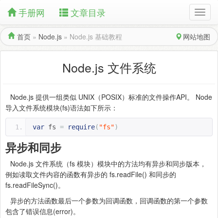
手册网
文章目录
首页
»
Node.js
»
Node.js 基础教程
网站地图
Node.js 文件系统
Node.js 提供一组类似 UNIX（POSIX）标准的文件操作API。 Node
导入文件系统模块(fs)语法如下所示：
var
 fs 
=
require
(
"fs"
)
异步和同步
Node.js 文件系统（fs 模块）模块中的方法均有异步和同步版本，
例如读取文件内容的函数有异步的 fs.readFile() 和同步的
fs.readFileSync()。
异步的方法函数最后一个参数为回调函数，回调函数的第一个参数
包含了错误信息(error)。