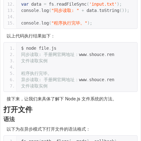
var
 data 
=
 fs
.
readFileSync
(
'input.txt'
);
console
.
log
(
"同步读取: "
+
 data
.
toString
());
console
.
log
(
"程序执行完毕。"
);
以上代码执行结果如下：
$ node file
.
js 
同步读取:
手册网官网地址：
www
.
shouce
.
ren
文件读取实例
程序执行完毕。
异步读取:
手册网官网地址：
www
.
shouce
.
ren
文件读取实例
接下来，让我们来具体了解下 Node.js 文件系统的方法。
打开文件
语法
以下为在异步模式下打开文件的语法格式：