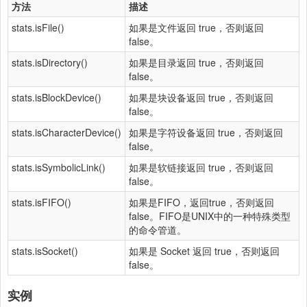
方法
描述
stats.isFile()
如果是文件返回 true，否则返回
false。
stats.isDirectory()
如果是目录返回 true，否则返回
false。
stats.isBlockDevice()
如果是块设备返回 true，否则返回
false。
stats.isCharacterDevice()
如果是字符设备返回 true，否则返回
false。
stats.isSymbolicLink()
如果是软链接返回 true，否则返回
false。
stats.isFIFO()
如果是FIFO，返回true，否则返回
false。FIFO是UNIX中的一种特殊类型
的命令管道。
stats.isSocket()
如果是 Socket 返回 true，否则返回
false。
实例