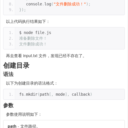
   console
.
log
(
"文件删除成功！"
);
});
以上代码执行结果如下：
$ node file
.
js 
准备删除文件！
文件删除成功！
再去查看 input.txt 文件，发现已经不存在了。
创建目录
语法
以下为创建目录的语法格式：
fs
.
mkdir
(
path
[,
 mode
],
 callback
)
参数
参数使用说明如下：
path
- 文件路径。