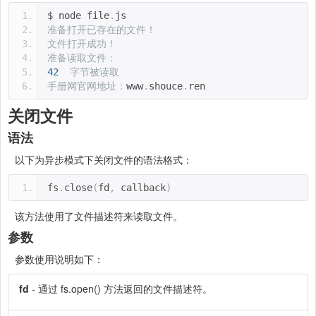
$ node file
.
js 
准备打开已存在的文件！
文件打开成功！
准备读取文件：
42
字节被读取
手册网官网地址：
www
.
shouce
.
ren
关闭文件
语法
以下为异步模式下关闭文件的语法格式：
fs
.
close
(
fd
,
 callback
)
该方法使用了文件描述符来读取文件。
参数
参数使用说明如下：
fd
- 通过 fs.open() 方法返回的文件描述符。