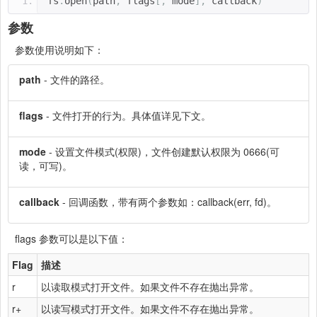
fs
.
open
(
path
,
 flags
[,
 mode
],
 callback
)
参数
参数使用说明如下：
path
- 文件的路径。
flags
- 文件打开的行为。具体值详见下文。
mode
- 设置文件模式(权限)，文件创建默认权限为 0666(可
读，可写)。
callback
- 回调函数，带有两个参数如：callback(err, fd)。
flags 参数可以是以下值：
Flag
描述
r
以读取模式打开文件。如果文件不存在抛出异常。
r+
以读写模式打开文件。如果文件不存在抛出异常。