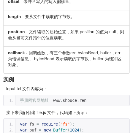
offset
- 缓冲区写入的写入偏移量。
length
- 要从文件中读取的字节数。
position
- 文件读取的起始位置，如果 position 的值为 null，则
会从当前文件指针的位置读取。
callback
- 回调函数，有三个参数err, bytesRead, buffer，err
为错误信息， bytesRead 表示读取的字节数，buffer 为缓冲区
对象。
实例
input.txt 文件内容为：
手册网官网地址：
www
.
shouce
.
ren
接下来我们创建 file.js 文件，代码如下所示：
var
 fs 
=
require
(
"fs"
);
var
 buf 
=
new
Buffer
(
1024
);