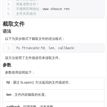
准备读取文件！
手册网官网地址：
www
.
shouce
.
ren
文件关闭成功
截取文件
语法
以下为异步模式下截取文件的语法格式：
fs
.
ftruncate
(
fd
,
 len
,
 callback
)
该方法使用了文件描述符来读取文件。
参数
参数使用说明如下：
fd
- 通过 fs.open() 方法返回的文件描述符。
len
- 文件内容截取的长度。
callback
- 回调函数，没有参数。