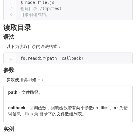
$ node file
.
js 
创建目录
/
tmp
/
test
目录创建成功。
读取目录
语法
以下为读取目录的语法格式：
fs
.
readdir
(
path
,
 callback
)
参数
参数使用说明如下：
path
- 文件路径。
callback
- 回调函数，回调函数带有两个参数err, files，err 为错
误信息，files 为 目录下的文件数组列表。
实例