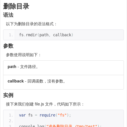
删除目录
语法
以下为删除目录的语法格式：
fs
.
rmdir
(
path
,
 callback
)
参数
参数使用说明如下：
path
- 文件路径。
callback
- 回调函数，没有参数。
实例
接下来我们创建 file.js 文件，代码如下所示：
var
 fs 
=
require
(
"fs"
);
console
.
log
(
"准备删除目录 /tmp/test"
);