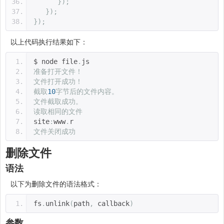
});
});
});
以上代码执行结果如下：
$ node file
.
js 
准备打开文件！
文件打开成功！
截取
10
字节后的文件内容。
文件截取成功。
读取相同的文件
site
:
www
.
r
文件关闭成功
删除文件
语法
以下为删除文件的语法格式：
fs
.
unlink
(
path
,
 callback
)
参数