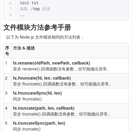
test
.
txt
读取
/
tmp 
目录
……
文件模块方法参考手册
以下为 Node.js 文件模块相同的方法列表：
序
方法 & 描述
号
1
fs.rename(oldPath, newPath, callback)
异步 rename().回调函数没有参数，但可能抛出异常。
2
fs.ftruncate(fd, len, callback)
异步 ftruncate().回调函数没有参数，但可能抛出异常。
3
fs.ftruncateSync(fd, len)
同步 ftruncate()
4
fs.truncate(path, len, callback)
异步 truncate().回调函数没有参数，但可能抛出异常。
5
fs.truncateSync(path, len)
同步 truncate()