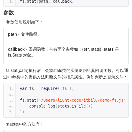
fs
.
stat
(
path
,
 callback
)
参数
参数使用说明如下：
path
- 文件路径。
callback
- 回调函数，带有两个参数如：(err, stats),
stats
是
fs.Stats 对象。
fs.stat(path)执行后，会将stats类的实例返回给其回调函数。可以通
过stats类中的提供方法判断文件的相关属性。例如判断是否为文件：
var
 fs 
=
require
(
'fs'
);
fs
.
stat
(
'/Users/liuht/code/itbilu/demo/fs.js'
,
    console
.
log
(
stats
.
isFile
());
})
stats类中的方法有：