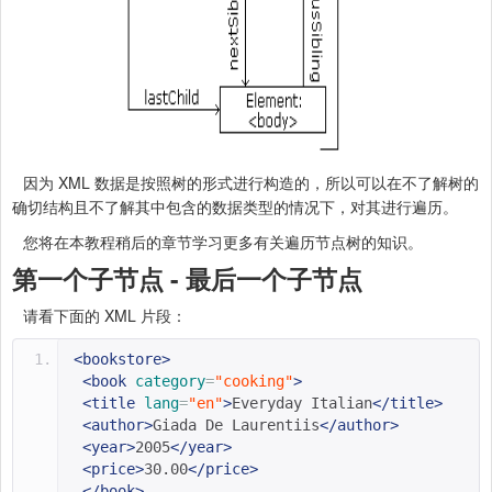
因为 XML 数据是按照树的形式进行构造的，所以可以在不了解树的
确切结构且不了解其中包含的数据类型的情况下，对其进行遍历。
您将在本教程稍后的章节学习更多有关遍历节点树的知识。
第一个子节点 - 最后一个子节点
请看下面的 XML 片段：
<bookstore>
<book
category
=
"cooking"
>
<title
lang
=
"en"
>
Everyday Italian
</title>
<author>
Giada De Laurentiis
</author>
<year>
2005
</year>
<price>
30.00
</price>
</book>