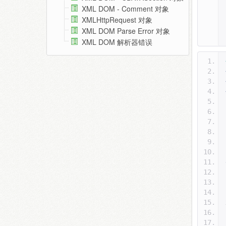
XML DOM - Comment 对象
XMLHttpRequest 对象
XML DOM Parse Error 对象
XML DOM 解析器错误