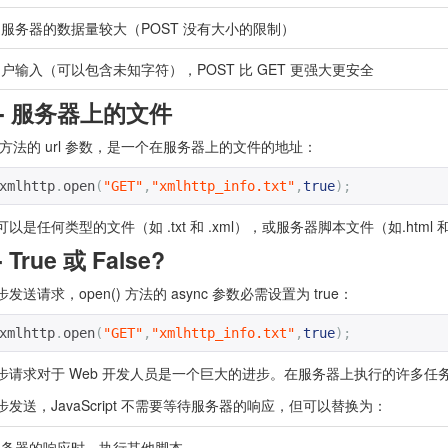
服务器的数据量较大（POST 没有大小的限制）
户输入（可以包含未知字符），POST 比 GET 更强大更安全
 - 服务器上的文件
() 方法的 url 参数，是一个在服务器上的文件的地址：
xmlhttp
.
open
(
"GET"
,
"xmlhttp_info.txt"
,
true
);
以是任何类型的文件（如 .txt 和 .xml），或服务器脚本文件（如.htm
 True 或 False?
发送请求，open() 方法的 async 参数必需设置为 true：
xmlhttp
.
open
(
"GET"
,
"xmlhttp_info.txt"
,
true
);
步请求对于 Web 开发人员是一个巨大的进步。在服务器上执行的许多任
发送，JavaScript 不需要等待服务器的响应，但可以替换为：
服务器的响应时，执行其他脚本