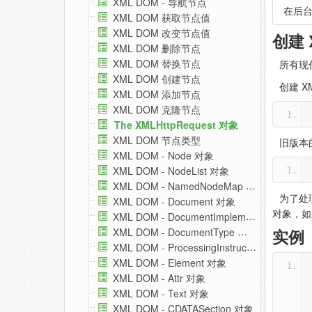
XML DOM - 导航节点
在后
XML DOM 获取节点值
XML DOM 改变节点值
创建 
XML DOM 删除节点
XML DOM 替换节点
所有现代的
XML DOM 创建节点
创建 XM
XML DOM 添加节点
XML DOM 克隆节点
The XMLHttpRequest 对象
XML DOM 节点类型
旧版本的 
XML DOM - Node 对象
XML DOM - NodeList 对象
XML DOM - NamedNodeMap 对象
为了处理
XML DOM - Document 对象
对象，如果
XML DOM - DocumentImplementation 对象
实例
XML DOM - DocumentType 对象
XML DOM - ProcessingInstruction 对象
XML DOM - Element 对象
XML DOM - Attr 对象
XML DOM - Text 对象
XML DOM - CDATASection 对象