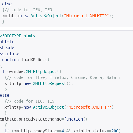
else
{
// code for IE6, IE5
 xmlhttp
=
new
ActiveXObject
(
"Microsoft.XMLHTTP"
);
}
<!DOCTYPE html>
<html>
<head>
<script>
function
 loadXMLDoc
()
{
if
(
window
.
XMLHttpRequest
)
{
// code for IE7+, Firefox, Chrome, Opera, Safari
  xmlhttp
=
new
XMLHttpRequest
();
}
else
{
// code for IE6, IE5
  xmlhttp
=
new
ActiveXObject
(
"Microsoft.XMLHTTP"
);
}
xmlhttp
.
onreadystatechange
=
function
()
{
if
(
xmlhttp
.
readyState
==
4
&&
 xmlhttp
.
status
==
200
)