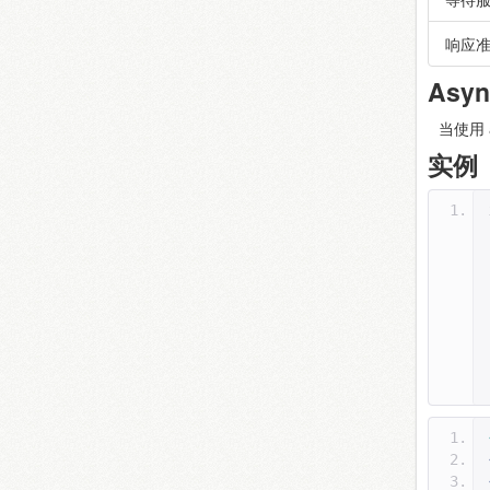
响应
Asyn
当使用 
实例