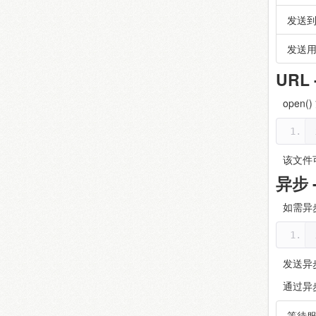
发送到
发送用
URL
open
该文件可
异步 -
如需异步
发送异
通过异步
等待