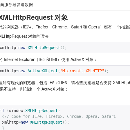
台向服务器发送数据
XMLHttpRequest 对象
浏览器（IE7+、Firefox、Chrome、Safari 和 Opera）都有一个内建的 
LHttpRequest 对象的语法
xmlhttp
=
new
XMLHttpRequest
();
Internet Explorer（IE5 和 IE6）使用 ActiveX 对象：
xmlhttp
=
new
ActiveXObject
(
"Microsoft.XMLHTTP"
);
所有现代的浏览器，包括 IE5 和 IE6，请检查浏览器是否支持 XMLHttpReq
不支持，则创建一个 ActiveX 对象：
if
(
window
.
XMLHttpRequest
)
{
// code for IE7+, Firefox, Chrome, Opera, Safari
 xmlhttp
=
new
XMLHttpRequest
();
}