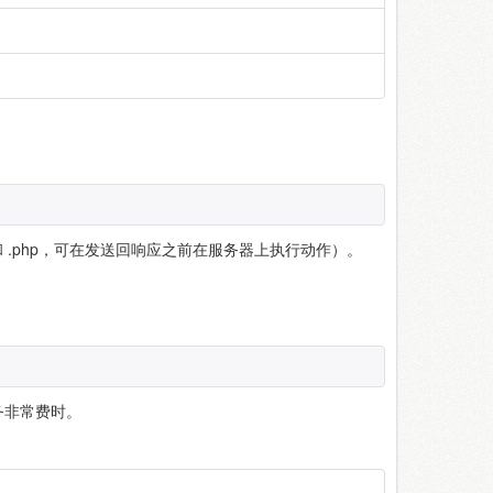
l 和 .php，可在发送回响应之前在服务器上执行动作）。
务非常费时。