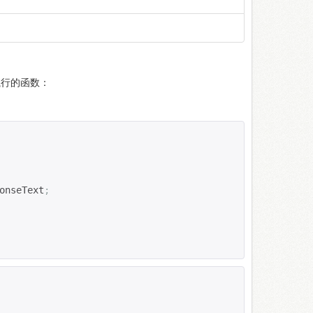
个要执行的函数：
onseText
;