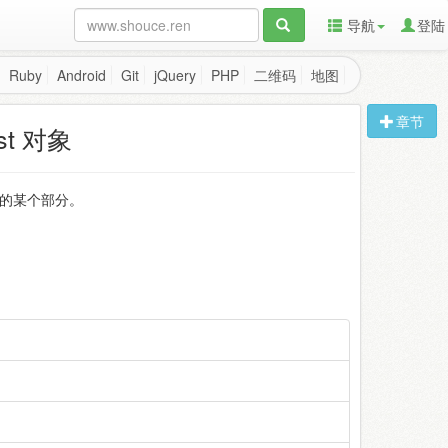
导航
登陆
Ruby
Android
Git
jQuery
PHP
二维码
地图
章节
est 对象
中的某个部分。