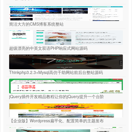
简洁大方的CMS博客系统整站
超级漂亮的中英文双语PHP响应式网站源码
Thinkphp3.2.3+Mysql高仿千助网站前后台整站源码
jQuery插件开发精品教程让你的jQuery提升一个台阶
【企业版】Wordpress扁平化、配置简单的主题发布