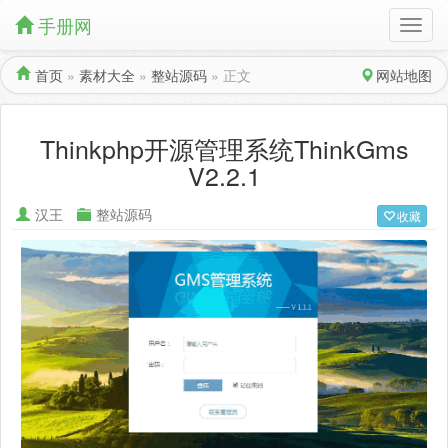
手册网
首页
»
素材大全
»
整站源码
»
正文
网站地图
Thinkphp开源管理系统ThinkGms
V2.2.1
汉王
整站源码
收藏