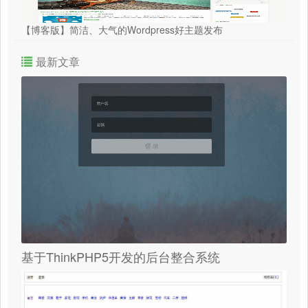
【博客版】简洁、大气的Wordpress好主题发布
最新文章
基于ThinkPHP5开发的后台整合系统