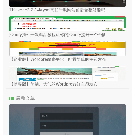
Thinkphp3.2.3+Mysql高仿千助网站前后台整站源码
jQuery插件开发精品教程让你的jQuery提升一个台阶
【企业版】Wordpress扁平化、配置简单的主题发布
【博客版】简洁、大气的Wordpress好主题发布
最新文章