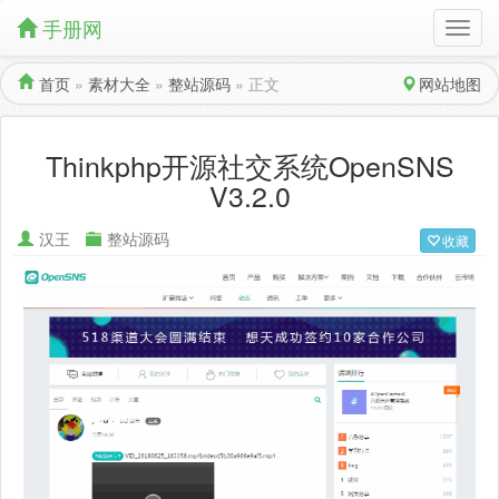
手册网
首页
»
素材大全
»
整站源码
»
正文
网站地图
Thinkphp开源社交系统OpenSNS
V3.2.0
汉王
整站源码
收藏