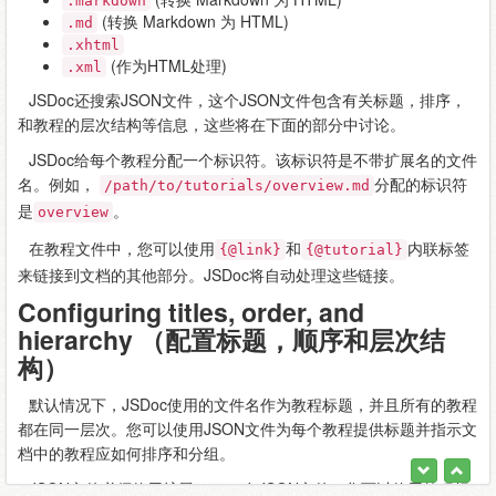
.markdown
(转换 Markdown 为 HTML)
.md
.xhtml
(作为HTML处理)
.xml
JSDoc还搜索JSON文件，这个JSON文件包含有关标题，排序，
和教程的层次结构等信息，这些将在下面的部分中讨论。
JSDoc给每个教程分配一个标识符。该标识符是不带扩展名的文件
名。例如，
分配的标识符
/path/to/tutorials/overview.md
是
。
overview
在教程文件中，您可以使用
和
内联标签
{@link}
{@tutorial}
来链接到文档的其他部分。JSDoc将自动处理这些链接。
Configuring titles, order, and
hierarchy （配置标题，顺序和层次结
构）
默认情况下，JSDoc使用的文件名作为教程标题，并且所有的教程
都在同一层次。您可以使用JSON文件为每个教程提供标题并指示文
档中的教程应如何排序和分组。
JSON文件必须使用扩展.json。在JSON文件，您可以使用教程标