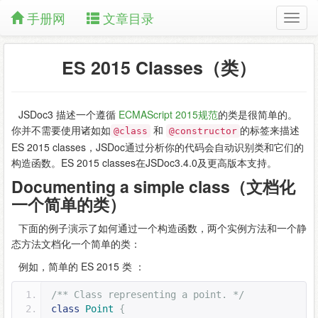
手册网
文章目录
ES 2015 Classes（类）
JSDoc3 描述一个遵循
ECMAScript 2015规范
的类是很简单的。
你并不需要使用诸如如
和
的标签来描述
@class
@constructor
ES 2015 classes，JSDoc通过分析你的代码会自动识别类和它们的
构造函数。ES 2015 classes在JSDoc3.4.0及更高版本支持。
Documenting a simple class（文档化
一个简单的类）
下面的例子演示了如何通过一个构造函数，两个实例方法和一个静
态方法文档化一个简单的类：
例如，简单的 ES 2015 类 ：
/** Class representing a point. */
class
Point
{