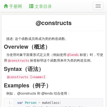
手册网
文章目录
@constructs
描述: 这个函数成员将成为类的构造函数。
Overview（概述）
当使用对象字面量形式定义类（例如使用
标签）时，可使
@lends
用
标签标明这个函数用来作为类的构造实例。
@constructs
Syntax（语法）
@constructs [<name>]
Examples（例子）
例如， @constructs 和 @lends 结合使用：
var
Person
=
 makeClass
(