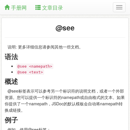
手册网
文章目录
@see
说明: 更多详细信息请参阅其他一些文档。
语法
@see <namepath>
@see <text>
概述
@see标签表示可以参考另一个标识符的说明文档，或者一个外部
资源。您可以提供一个标识符的namepath或自由格式的文本。如果
你提供了一个namepath，JSDoc的默认模板会自动将namepath转
换成链接。
例子
例如，使用@see标签：