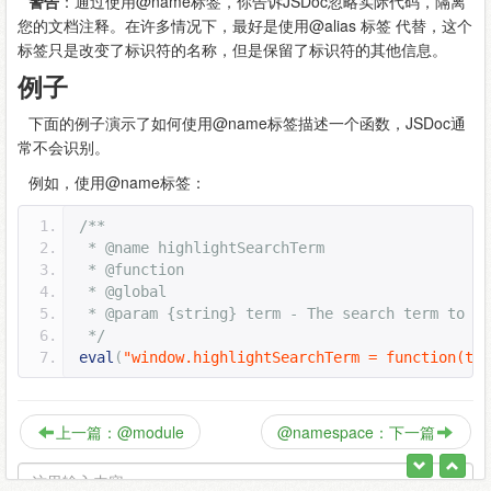
警告
：通过使用@name标签，你告诉JSDoc忽略实际代码，隔离
您的文档注释。在许多情况下，最好是使用@alias 标签 代替，这个
标签只是改变了标识符的名称，但是保留了标识符的其他信息。
例子
下面的例子演示了如何使用@name标签描述一个函数，JSDoc通
常不会识别。
例如，使用@name标签：
/**
 * @name highlightSearchTerm
 * @function
 * @global
 * @param {string} term - The search term to hi
 */
eval
(
"window.highlightSearchTerm = function(ter
上一篇：@module
@namespace：下一篇