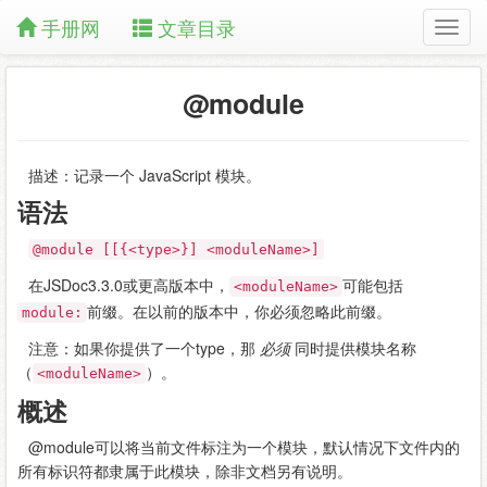
手册网
文章目录
@module
描述：记录一个 JavaScript 模块。
语法
@module [[{<type>}] <moduleName>]
在JSDoc3.3.0或更高版本中，
可能包括
<moduleName>
前缀。在以前的版本中，你必须忽略此前缀。
module:
注意：如果你提供了一个type，那
必须
同时提供模块名称
（
）。
<moduleName>
概述
@module可以将当前文件标注为一个模块，默认情况下文件内的
所有标识符都隶属于此模块，除非文档另有说明。