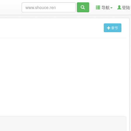
导航
登陆
章节