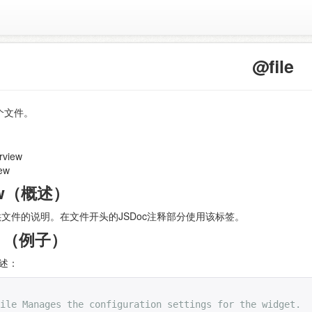
@file
个文件。
rview
ew
iew（概述）
提供文件的说明。在文件开头的JSDoc注释部分使用该标签。
e （例子）
述：
file Manages the configuration settings for the widget.