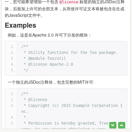
一，您可能希望增加一个包含
标签的独立的JSDoc注释
@license
块，后面加上许可的全部文本，从而使许可证文本将被包含在生成
的JavaScript文件中。
Examples
例如，这是在Apache 2.0 许可下分发的模块：
/**
 * Utility functions for the foo package.
 * @module foo/util
 * @license Apache-2.0
 */
一个独立的JSDoc注释块，包含完整的MIT许可:
/**
 * @license
 * Copyright (c) 2015 Example Corporation I
nc.
 *
 * Permission is hereby granted, free of ch
arge, to any person obtaining a copy